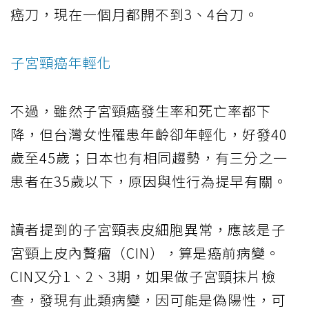
癌刀，現在一個月都開不到3、4台刀。
子宮頸癌年輕化
不過，雖然子宮頸癌發生率和死亡率都下
降，但台灣女性罹患年齡卻年輕化，好發40
歲至45歲；日本也有相同趨勢，有三分之一
患者在35歲以下，原因與性行為提早有關。
讀者提到的子宮頸表皮細胞異常，應該是子
宮頸上皮內贅瘤（CIN），算是癌前病變。
CIN又分1、2、3期，如果做子宮頸抹片檢
查，發現有此類病變，因可能是偽陽性，可