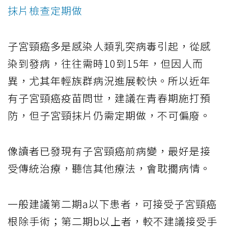
抹片檢查定期做
子宮頸癌多是感染人類乳突病毒引起，從感
染到發病，往往需時10到15年，但因人而
異，尤其年輕族群病況進展較快。所以近年
有子宮頸癌疫苗問世，建議在青春期施打預
防，但子宮頸抹片仍需定期做，不可偏廢。
像讀者已發現有子宮頸癌前病變，最好是接
受傳統治療，聽信其他療法，會耽擱病情。
一般建議第二期a以下患者，可接受子宮頸癌
根除手術；第二期b以上者，較不建議接受手