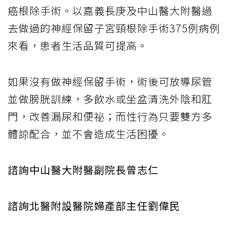
癌根除手術。以嘉義長庚及中山醫大附醫過
去做過的神經保留子宮頸根除手術375例病例
來看，患者生活品質可提高。
如果沒有做神經保留手術，術後可放導尿管
並做膀胱訓練，多飲水或坐盆清洗外陰和肛
門，改善漏尿和便祕；而性行為只要雙方多
體諒配合，並不會造成生活困擾。
諮詢中山醫大附醫副院長曾志仁
諮詢北醫附設醫院婦產部主任劉偉民