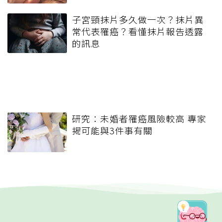
子宮頸抹片多久做一次？抹片異
常代表罹癌？看懂抹片報告透露
的訊息
研究：未婚者罹癌風險較高 專家
揭可能與3件事有關