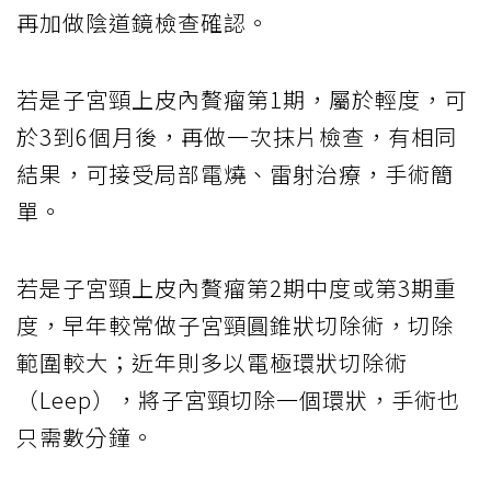
再加做陰道鏡檢查確認。
若是子宮頸上皮內贅瘤第1期，屬於輕度，可
於3到6個月後，再做一次抹片檢查，有相同
結果，可接受局部電燒、雷射治療，手術簡
單。
若是子宮頸上皮內贅瘤第2期中度或第3期重
度，早年較常做子宮頸圓錐狀切除術，切除
範圍較大；近年則多以電極環狀切除術
（Leep），將子宮頸切除一個環狀，手術也
只需數分鐘。