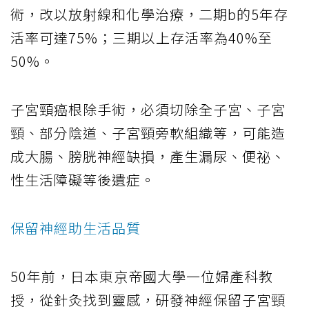
術，改以放射線和化學治療，二期b的5年存
活率可達75%；三期以上存活率為40%至
50%。
子宮頸癌根除手術，必須切除全子宮、子宮
頸、部分陰道、子宮頸旁軟組織等，可能造
成大腸、膀胱神經缺損，產生漏尿、便祕、
性生活障礙等後遺症。
保留神經助生活品質
50年前，日本東京帝國大學一位婦產科教
授，從針灸找到靈感，研發神經保留子宮頸