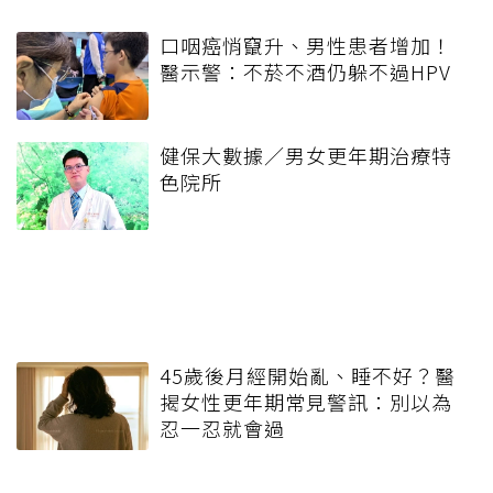
口咽癌悄竄升、男性患者增加！
醫示警：不菸不酒仍躲不過HPV
健保大數據／男女更年期治療特
色院所
45歲後月經開始亂、睡不好？醫
揭女性更年期常見警訊：別以為
忍一忍就會過