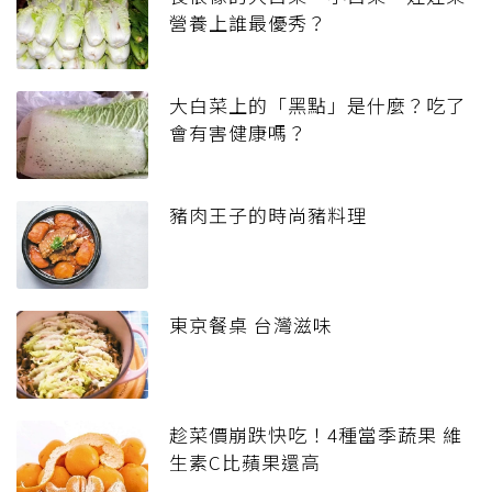
營養上誰最優秀？
大白菜上的「黑點」是什麼？吃了
會有害健康嗎？
豬肉王子的時尚豬料理
東京餐桌 台灣滋味
趁菜價崩跌快吃！4種當季蔬果 維
生素C比蘋果還高