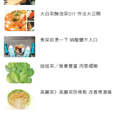
大白菜醃泡菜DIY 作法大公開
煮菜前燙一下 硝酸鹽不入口
娃娃菜／營養豐富 肉質細嫩
高麗菜》高麗菜防骨鬆 改善胃潰瘍