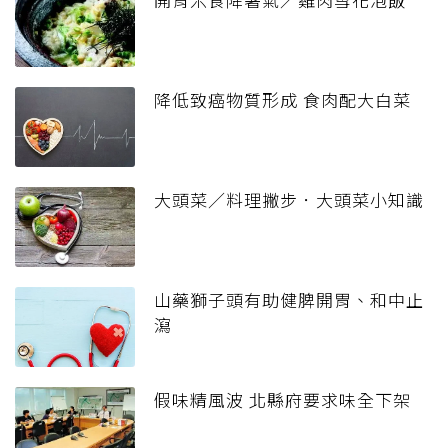
降低致癌物質形成 食肉配大白菜
大頭菜／料理撇步．大頭菜小知識
山藥獅子頭有助健脾開胃、和中止
瀉
假味精風波 北縣府要求味全下架