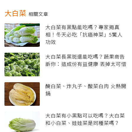
大白菜
相關文章
大白菜有黑點能吃嗎？專家揭真
相！冬天必吃「抗癌神菜」5驚人
功效
大白菜長黑斑還能吃嗎？蔬果商告
訴你：這成份有益健康 丟掉太可惜
醃白菜、炸丸子、酸菜白肉 火熱開
鍋
大白菜有小黑點可以吃嗎？大白菜
和小白菜、娃娃菜是同種菜嗎？