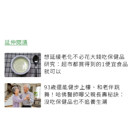
延伸閱讀
想延緩老化不必花大錢吃保健品
研究：超市都買得到的1便宜食品
就可以
93歲還能健步上樓、和老伴跳
舞！哈佛醫師曝父親長壽秘訣：
沒吃保健品也不追養生潮