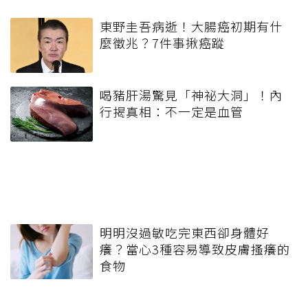
東野圭吾病逝！大腸癌初期有什
麼徵兆？7件事揪癌蹤
喝豬肝湯驚見「神祕大洞」！內
行揭真相：不一定是血管
明明沒過敏吃完東西卻身體好
癢？當心3種容易導致皮膚搔癢的
食物