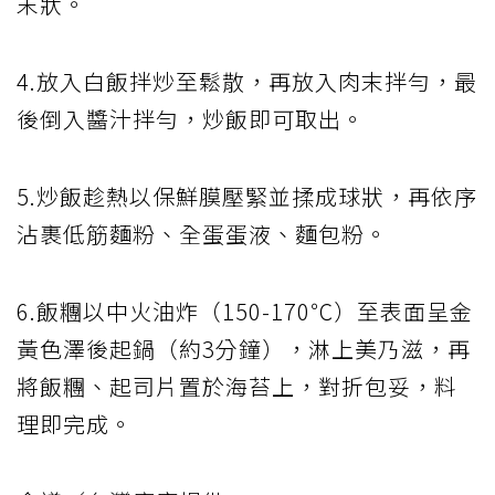
末狀。
4.放入白飯拌炒至鬆散，再放入肉末拌勻，最
後倒入醬汁拌勻，炒飯即可取出。
5.炒飯趁熱以保鮮膜壓緊並揉成球狀，再依序
沾裹低筋麵粉、全蛋蛋液、麵包粉。
6.飯糰以中火油炸（150-170℃）至表面呈金
黃色澤後起鍋（約3分鐘），淋上美乃滋，再
將飯糰、起司片置於海苔上，對折包妥，料
理即完成。