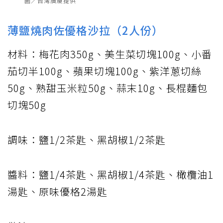
圖／台灣廣廈提供
薄鹽燒肉佐優格沙拉（2人份）
材料：梅花肉350g、美生菜切塊100g、小番
茄切半100g、蘋果切塊100g、紫洋蔥切絲
50g、熟甜玉米粒50g、蒜末10g、長棍麵包
切塊50g
調味：鹽1/2茶匙、黑胡椒1/2茶匙
醬料：鹽1/4茶匙、黑胡椒1/4茶匙、橄欖油1
湯匙、原味優格2湯匙