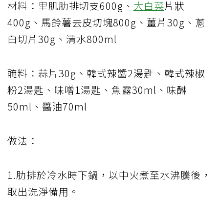
材料：里肌肋排切支600g、
大白菜
片狀
400g、馬鈴薯去皮切塊800g、薑片30g、蔥
白切片30g、清水800ml
醃料：蒜片30g、韓式辣醬2湯匙、韓式辣椒
粉2湯匙、味噌1湯匙、魚露30ml、味醂
50ml、醬油70ml
做法：
1.肋排於冷水時下鍋，以中火煮至水沸騰後，
取出洗淨備用。