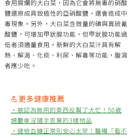
食用腐爛的大白菜，因為它會將無毒的硝酸
鹽還原成具致癌性的亞硝酸鹽，還會造成中
毒現象。另外，大白菜含微量的碘與異硫氰
酸鹽，可增加甲狀腺功能，但甲狀腺功能過
低者須適量食用。新鮮的大白菜汁具有解
熱、解渴、化痰、利尿、解毒等功能，腹瀉
者應少吃。
💪更多健康推薦
‧被認為無用的東西反幫了大忙！50歲
婦慶幸沒隨手丟棄的3樣物品
‧健檢血糖正常別安心太早！醫曝「看不