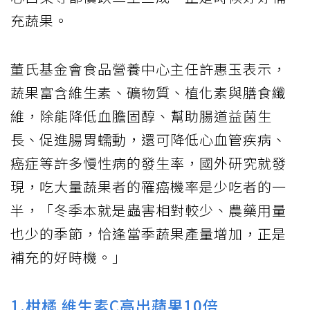
充蔬果。
董氏基金會食品營養中心主任許惠玉表示，
蔬果富含維生素、礦物質、植化素與膳食纖
維，除能降低血膽固醇、幫助腸道益菌生
長、促進腸胃蠕動，還可降低心血管疾病、
癌症等許多慢性病的發生率，國外研究就發
現，吃大量蔬果者的罹癌機率是少吃者的一
半，「冬季本就是蟲害相對較少、農藥用量
也少的季節，恰逢當季蔬果產量增加，正是
補充的好時機。」
1.柑橘 維生素C高出蘋果10倍