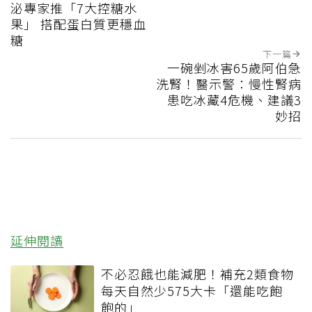
泌專家推「7大控糖水
果」 搭配蛋白質更穩血
糖
下一篇
一碗剉冰害65歲阿伯急
洗腎！醫示警：慢性腎病
患吃冰藏4危機、建議3
妙招
延伸閱讀
不必忍餓也能減肥！補充2類食物
每天自然少575大卡「還能吃飽
飽的」