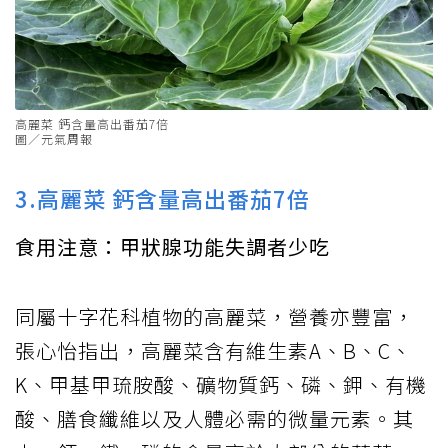
高麗菜 鈣含量高出番茄7倍
圖／元氣周報
3.高麗菜 鈣含量高出番茄7倍
食用注意：甲狀腺功能失調者少吃
同屬十字花科植物的高麗菜，營養亦豐富，
張心怡指出，高麗菜含有維生素A、B、C、
K、甲基甲琉胺酸、礦物質鈣、磷、鉀、有機
酸、膳食纖維以及人體必需的微量元素。其