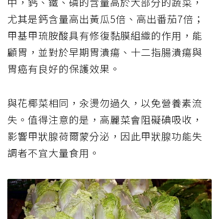
中，鈣、鐵、磷的含量高於大部分的蔬菜，
尤其是鈣含量高出黃瓜5倍、高出番茄7倍；
甲基甲琉胺酸具有修復黏膜組織的作用，能
顧胃，並對於早期胃潰瘍、十二指腸潰瘍與
胃癌有良好的保護效果。
與花椰菜相同，汆燙勿過久，以免營養素流
失。值得注意的是，高麗菜會阻礙碘吸收，
影響甲狀腺荷爾蒙分泌，因此甲狀腺功能失
調者不宜大量食用。