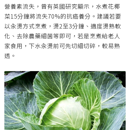
營養素流失，曾有英國研究顯示，水煮花椰
菜15分鐘將流失70%的抗癌養分。建議若要
以汆燙方式烹煮，燙2至3分鐘、適度燙熟軟
化、去除農藥細菌等即可，若是烹煮給老人
家食用，下水汆燙前可先切細切碎，較易熟
透。