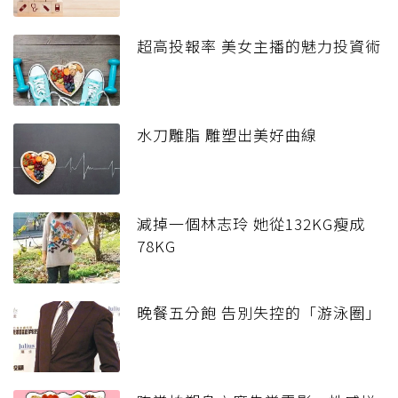
超高投報率 美女主播的魅力投資術
水刀雕脂 雕塑出美好曲線
減掉一個林志玲 她從132KG瘦成
78KG
晚餐五分飽 告別失控的「游泳圈」