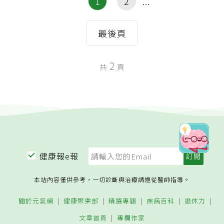
1
2
最後頁
2
共
頁
健康報e報
本站內容僅供參考，一切診斷與治療請遵從醫師指導。
關於元氣網
健康聚樂部
精選專題
疾病百科
退休力
文章首頁
專欄作家