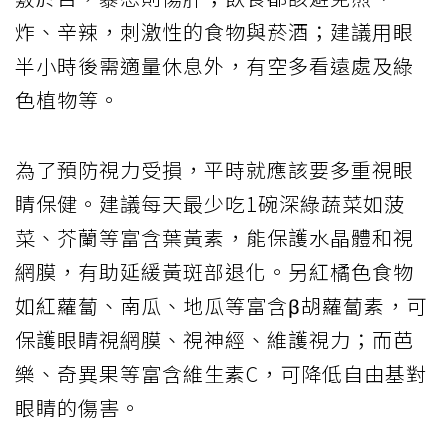
炸、辛辣，刺激性的食物與菸酒；建議用眼
半小時後需適量休息外，有空多看遠處及綠
色植物等。
為了預防視力受損，平時就應該要多重視眼
睛保健。建議每天最少吃1碗深綠蔬菜如菠
菜、芥蘭等富含葉黃素，能保護水晶體和視
網膜，有助延緩黃斑部退化。另紅橘色食物
如紅蘿蔔、南瓜、地瓜等富含β胡蘿蔔素，可
保護眼睛視網膜、視神經、維護視力；而芭
樂、奇異果等富含維生素C，可降低自由基對
眼睛的傷害。