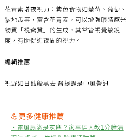
花青素增夜視力：紫色食物如藍莓、葡萄、
紫地瓜等，富含花青素，可以增強眼睛感光
物質「視紫質」的生成，其掌管視覺敏銳
度，有助促進夜間的視力。
編輯推薦
視野如日蝕般黑去 醫提醒是中風警訊
💪更多健康推薦
‧電風扇滿是灰塵？家事達人教1分鐘清