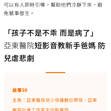
可以有人即時引導，幫助他們冷靜下來，避
免憾事發生。
「孩子不是不乖 而是病了」
亞東醫院
短影音教新手爸媽 防
兒虐悲劇
故事50
主角：亞東醫院兒少保護數位學院、亞東
醫院社會工作室主任熊蕙筠