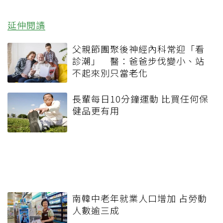
延伸閱讀
父親節團聚後神經內科常迎「看
診潮」 醫：爸爸步伐變小、站
不起來別只當老化
長輩每日10分鐘運動 比買任何保
健品更有用
南韓中老年就業人口增加 占勞動
人數逾三成