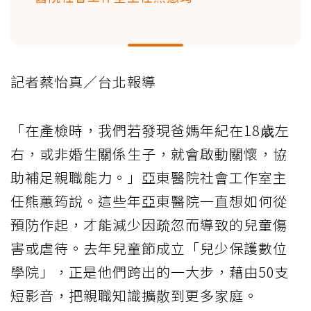
記者蔡怡真／台北報導
「在產檢時，我們若發現爸媽年紀在18歳左
右，或非婚生關係生子，就會啟動關懷，協
助補足親職能力。」亞東醫院社會工作室主
任熊蕙筠說。這些年亞東醫院一直想如何從
預防作起，才能減少因疏忽而導致的兒童傷
害或虐待。去年兒童節成立「兒少保護數位
學院」，正是他們跨出的一大步，藉由50支
短影音，把親職知識擴散到更多家庭。