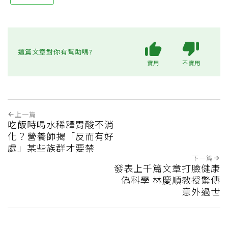
這篇文章對你有幫助嗎?
實用
不實用
上一篇
吃飯時喝水稀釋胃酸不消
化？營養師揭「反而有好
處」某些族群才要禁
下一篇
發表上千篇文章打臉健康
偽科學 林慶順教授驚傳
意外過世