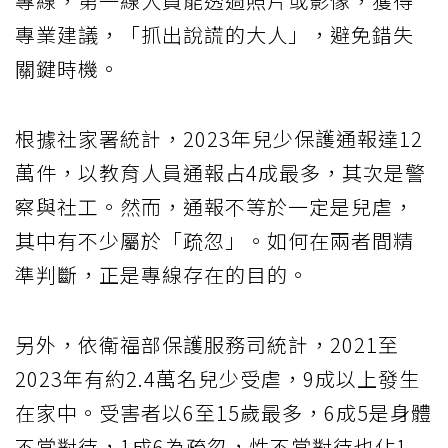
專線，第一線人員能透過照片或影像，獲得
專業建議，「抓出說謊的大人」，避免錯失
關鍵時機。
根據社家署統計，2023年兒少保護通報達12
萬件，以教育人員通報占4成最多，其次是警
察與社工。然而，通報不等於一定是兒虐，
其中有不少屬於「疏忽」。如何在兩者間精
準判斷，正是專線存在的目的。
另外，依衛福部保護服務司統計，2021至
2023年有約2.4萬名兒少受虐，9成以上發生
在家中。受害者以6至15歲最多，6成5是身體
不當對待，1成6為疏忽，性不當對待也佔1