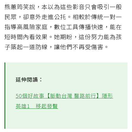
熊蕙筠笑說，本以為這些影音只會吸引一般
民眾，卻意外走進公托。相較於傳統一對一
指導高風險家庭，數位工具傳播快速，能在
短時間內看效果。她期盼，這份努力能為孩
子築起一道防線，讓他們不再受傷害。
延伸閱讀：
50個好故事【脈動台灣 醫路前行】隱形
英雄1＿移起發聲