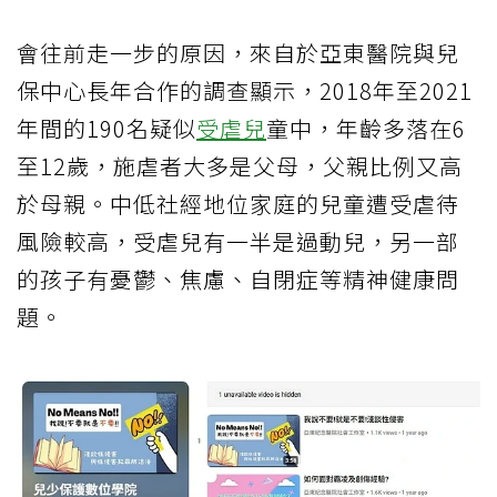
會往前走一步的原因，來自於亞東醫院與兒
保中心長年合作的調查顯示，2018年至2021
年間的190名疑似
受虐兒
童中，年齡多落在6
至12歲，施虐者大多是父母，父親比例又高
於母親。中低社經地位家庭的兒童遭受虐待
風險較高，受虐兒有一半是過動兒，另一部
的孩子有憂鬱、焦慮、自閉症等精神健康問
題。