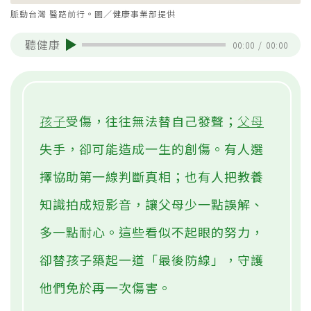
脈動台灣 醫路前行。圖／健康事業部提供
聽健康
00:00
/
00:00
孩子
受傷，往往無法替自己發聲；
父母
失手，卻可能造成一生的創傷。有人選
擇協助第一線判斷真相；也有人把教養
知識拍成短影音，讓父母少一點誤解、
多一點耐心。這些看似不起眼的努力，
卻替孩子築起一道「最後防線」，守護
他們免於再一次傷害。