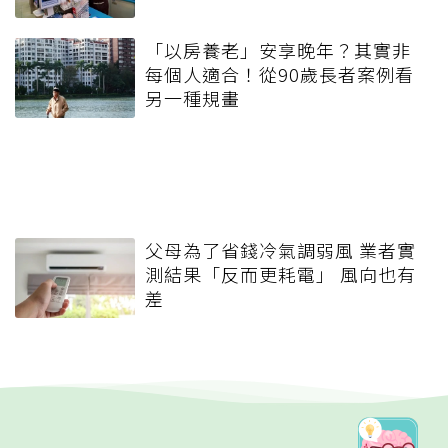
「以房養老」安享晚年？其實非
每個人適合！從90歲長者案例看
另一種規畫
父母為了省錢冷氣調弱風 業者實
測結果「反而更耗電」 風向也有
差