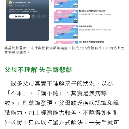
熊蕙筠將醫療、法律與教養知識等議題，拍成3至5分鐘影片，在網站上免
費供民眾觀看。
父母不理解 失手釀悲劇
「很多父母其實不理解孩子的狀況，以為
『不乖』、『講不聽』，其實是疾病導
致。」熊蕙筠發現，父母缺乏疾病認識和親
職能力，加上經濟能力較差、不曉得如何對
外求援，只能以打罵方式解決，一失手就可