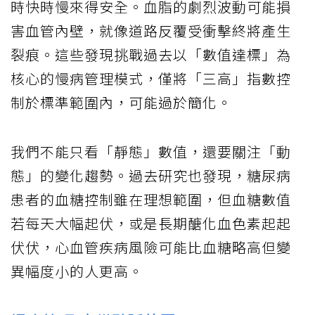
時快時慢來得安全。血脂的劇烈波動可能損
害血管內壁，就像道路反覆受衝擊終將產生
裂痕。這些發現挑戰過去以「數值達標」為
核心的慢病管理模式，僅將「三高」指數控
制於標準範圍內，可能過於簡化。
我們不能只看「靜態」數值，還要關注「動
態」的變化趨勢。過去研究也發現，糖尿病
患者的血糖控制雖在理想範圍，但血糖數值
若每天大幅起伏，或是長期醣化血色素起起
伏伏，心血管疾病風險可能比血糖略高但變
異幅度小的人更高。