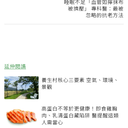
睡眠不足「血管如擰抹布
被擠壓」 專科醫：最被
忽略的抗老方法
延伸閱讀
養生村核心三要素 空氣、環境、
景觀
高蛋白不等於更健康！即食雞胸
肉、乳清蛋白藏陷阱 醫提醒這類
人需當心