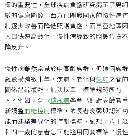
標的重要性，全球疾病負擔研究揭示了更細
緻的健康圖像：西方已開發國家的慢性病控
制逐步改善而降低照護負擔，而東亞地區因
人口快速高齡化，慢性病導致的照護負擔不
降反升。
慢性病雖然常見於中高齡族群，但這個族群
歲數橫跨數十年，疾病、老化與
失能
之間的
關係錯綜複雜，無法以單一標準規範所有
人。例如，全球
糖尿病
學會已針對高齡者重
新調整
血糖控制
標準，依長者衰弱與認知功
能而建議差異化的控制標準，試想，八十歲
和四十歲的患者怎可能適用同套標準？慢性