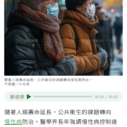
隨著人類壽命延長，公共衛生的課題轉向慢性病防治。
示意圖／AI生成
聽健康
00:00
/
00:00
隨著人類壽命延長，公共衛生的課題轉向
慢性病
防治。醫學界長年強調慢性病控制達