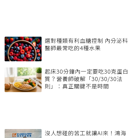
選對種類有利血糖控制 內分泌科
醫師最常吃的4種水果
起床30分鐘內一定要吃30克蛋白
質？營養師破解「30/30/30法
則」：真正關鍵不是時間
沒人想碰的苦工就讓AI來！鴻海