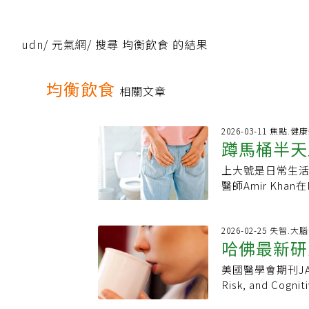
udn
/
元氣網
/
搜尋 均衡飲食 的結果
均衡飲食
相關文章
2026-03-11 焦點.健
蹲馬桶半天
上大號是日常生
幫助順暢排
醫師Amir Kh
許多人而言都有顯
垂的風險。然而
勢。他進一步說
2026-02-25 失智.大
哈佛最新研
排便更困難；這
出糞便。這種姿勢
美國醫學會期刊JAMA昨
字箴言回應
Instagram 查看這則貼文 Dr Amir Khan GP MBChB(ho
Risk, and C
DipDiab PG
這項研究是出自
角度，使排便更