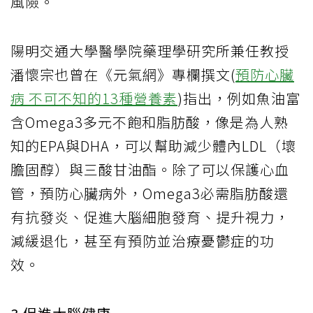
風險。
陽明交通大學醫學院藥理學研究所兼任教授
潘懷宗也曾在《元氣網》專欄撰文(
預防心臟
病 不可不知的13種營養素
)指出，例如魚油富
含Omega3多元不飽和脂肪酸，像是為人熟
知的EPA與DHA，可以幫助減少體內LDL（壞
膽固醇）與三酸甘油酯。除了可以保護心血
管，預防心臟病外，Omega3必需脂肪酸還
有抗發炎、促進大腦細胞發育、提升視力，
減緩退化，甚至有預防並治療憂鬱症的功
效。