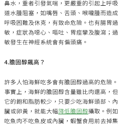
鼻水，重者引發氣喘，更嚴重的引起上呼吸
道水腫阻塞，如嘴唇、舌頭、喉嚨腫而造成
呼吸困難及休克，有致命危險。也有腸胃過
敏，症狀為噁心、嘔吐、胃痙攣及腹瀉；過
敏發生在神經系統會有偏頭痛。
4.膽固醇飆高？
許多人怕海鮮吃多會有膽固醇過高的危險。
事實上，海鮮的膽固醇含量雖比肉還高，但
它的飽和脂肪較少，只要少吃海鮮頭部、內
臟或卵黃，就能大幅
降低膽固醇
攝取。例如
吃魚肉不吃魚皮或內臟，蝦蟹食用前去掉集