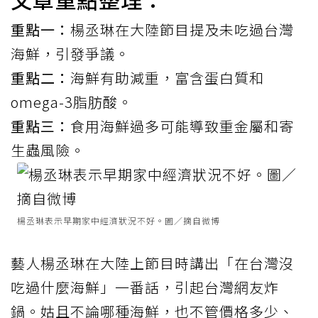
重點一：
楊丞琳在大陸節目提及未吃過台灣
海鮮，引發爭議。
重點二：
海鮮有助減重，富含蛋白質和
omega-3脂肪酸。
重點三：
食用海鮮過多可能導致重金屬和寄
生蟲風險。
楊丞琳表示早期家中經濟狀況不好。圖／摘自微博
藝人楊丞琳在大陸上節目時講出「在台灣沒
吃過什麼
海鮮
」一番話，引起台灣網友炸
鍋。姑且不論哪種海鮮，也不管價格多少、