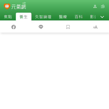
焦點
養生
失智論壇
醫療
百科
影音