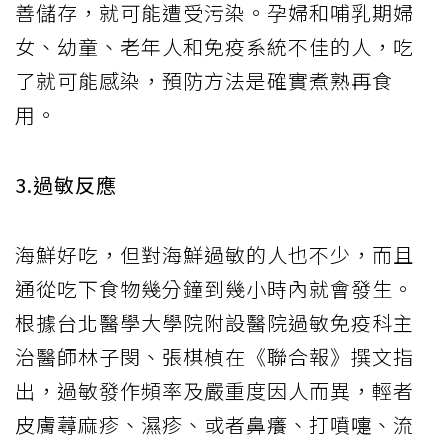
善儲存，就可能遭受污染。孕婦和哺乳期婦
女、幼童、老年人和免疫系統不佳的人，吃
了就可能感染，預防方法是確實煮熟再食
用。
3.過敏反應
海鮮好吃，但對海鮮過敏的人也不少，而且
通從吃下食物幾分鐘到幾小時內就會發生。
根據台北醫學大學院附設醫院過敏免疫科主
治醫師林子閔、張棋楨在《聯合報》撰文指
出，過敏發作頻率及嚴重度因人而異，輕者
皮膚蕁麻疹、濕疹、或者鼻癢、打噴嚏、流