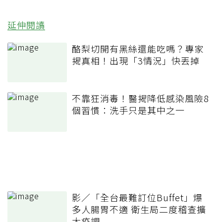
延伸閱讀
酪梨切開有黑絲還能吃嗎？專家
揭真相！出現「3情況」快丟掉
不靠狂消毒！醫揭降低感染風險8
個習慣：洗手只是其中之一
影／「全台最難訂位Buffet」爆
多人腸胃不適 衛生局二度稽查擴
大疫調