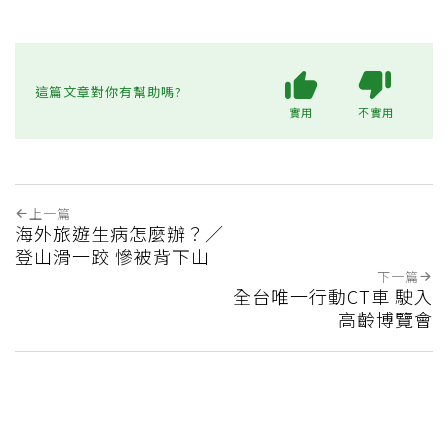
這篇文章對你有幫助嗎?
實用
不實用
上一篇
海外旅遊生病怎麼辦？／
登山滑一跤 慘被背下山
下一篇
全台唯一行動CT車 駛入
高齡博覽會