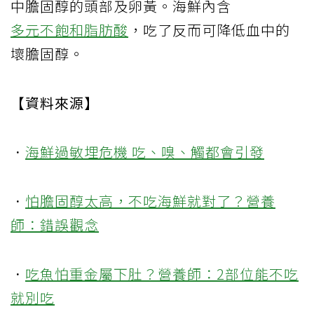
中膽固醇的頭部及卵黃。海鮮內含
多元不飽和脂肪酸
，吃了反而可降低血中的
壞膽固醇。
【資料來源】
．
海鮮過敏埋危機 吃、嗅、觸都會引發
．
怕膽固醇太高，不吃海鮮就對了？營養
師：錯誤觀念
．
吃魚怕重金屬下肚？營養師：2部位能不吃
就別吃