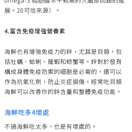
omega-3 脂肪酸水平較高的人腦部問題的進
展。20可信來源）。
4.富含免疫增強營養素
海鮮也有增強免疫力的鋅，尤其是貝類，包
括牡蠣、蛤蜊、龍蝦和螃蟹等。鋅對於發育
構成身體免疫防禦的細胞是必需的，還可以
作為抗氧化劑，防止炎症損傷。經常吃貝類
海鮮可以改善你的鋅含量和整體免疫功能。
海鮮吃多4壞處
不過海鮮吃太多，也是有壞處的。