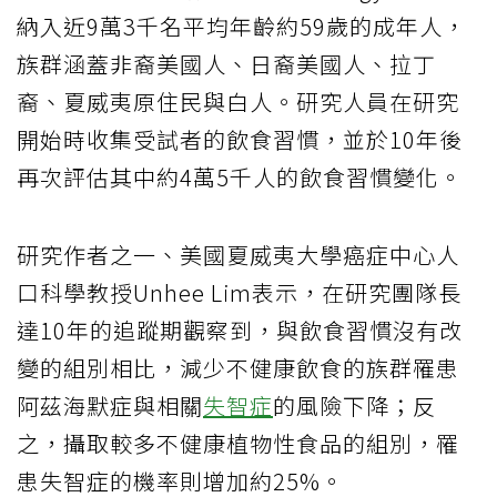
納入近9萬3千名平均年齡約59歲的成年人，
族群涵蓋非裔美國人、日裔美國人、拉丁
裔、夏威夷原住民與白人。研究人員在研究
開始時收集受試者的飲食習慣，並於10年後
再次評估其中約4萬5千人的飲食習慣變化。
研究作者之一、美國夏威夷大學癌症中心人
口科學教授Unhee Lim表示，在研究團隊長
達10年的追蹤期觀察到，與飲食習慣沒有改
變的組別相比，減少不健康飲食的族群罹患
阿茲海默症與相關
失智症
的風險下降；反
之，攝取較多不健康植物性食品的組別，罹
患失智症的機率則增加約25%。