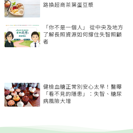
路換超商茶葉蛋豆漿
「你不是一個人」 從中央及地方
了解長照資源如何撐住失智照顧
者
健檢血糖正常別安心太早！醫曝
「看不見的隱患」：失智、糖尿
病風險大增