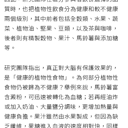
質時，也把植物性飲食分為健康和較不健康
兩個級別，其中前者包括全穀類、水果、蔬
菜、植物油、堅果、豆類，以及茶與咖啡，
後者則有精製穀物、果汁、馬鈴薯與添加糖
等。
研究團隊指出，真正對大腦有保護效果的，
是「健康的植物性食物」。為何部分植物性
食物仍被歸為不健康？舉例來說，馬鈴薯富
含澱粉，可迅速被轉化為血糖；若再經油炸
或加入奶油、大量鹽分調味，更增加熱量與
健康負擔。果汁雖然由水果製成，但因為缺
乏纖維，果糖進入血液的速度相對快，同樣