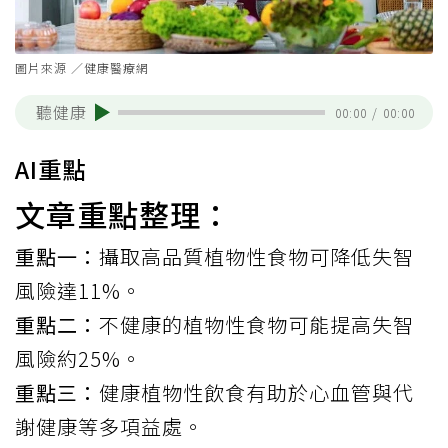
圖片來源 ／健康醫療網
聽健康
00:00
/
00:00
AI重點
文章重點整理：
重點一：
攝取高品質植物性食物可降低失智
風險達11%。
重點二：
不健康的植物性食物可能提高失智
風險約25%。
重點三：
健康植物性飲食有助於心血管與代
謝健康等多項益處。