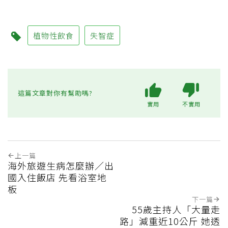
植物性飲食
失智症
這篇文章對你有幫助嗎?
實用
不實用
上一篇
海外旅遊生病怎麼辦／出
國入住飯店 先看浴室地
板
下一篇
55歲主持人「大量走
路」減重近10公斤 她透