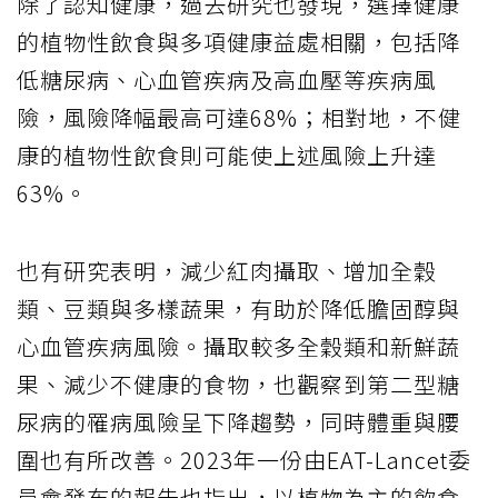
除了認知健康，過去研究也發現，選擇健康
的植物性飲食與多項健康益處相關，包括降
低糖尿病、心血管疾病及高血壓等疾病風
險，風險降幅最高可達68%；相對地，不健
康的植物性飲食則可能使上述風險上升達
63%。
也有研究表明，減少紅肉攝取、增加全穀
類、豆類與多樣蔬果，有助於降低膽固醇與
心血管疾病風險。攝取較多全穀類和新鮮蔬
果、減少不健康的食物，也觀察到第二型糖
尿病的罹病風險呈下降趨勢，同時體重與腰
圍也有所改善。2023年一份由EAT-Lancet委
員會發布的報告也指出，以植物為主的飲食