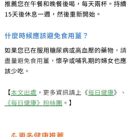
推薦您在午餐和晚餐後喝，每天兩杯。持續
15天後休息一週，然後重新開始。
什麼時候應該避免食用薑？
如果您已在服用糖尿病或高血壓的藥物
，請
盡量避免食用薑，
懷孕或哺乳期的婦女也應
該少吃
。
【
本文出處
，更多資訊請上《
每日健康
》、
《每日健康》粉絲團
。】
💪更多健康推薦