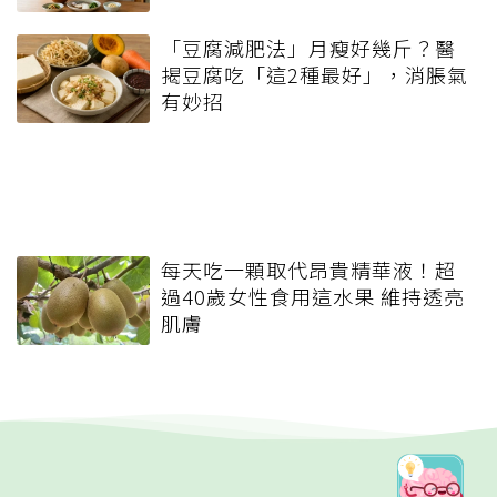
「豆腐減肥法」月瘦好幾斤？醫
揭豆腐吃「這2種最好」，消脹氣
有妙招
每天吃一顆取代昂貴精華液！超
過40歲女性食用這水果 維持透亮
肌膚