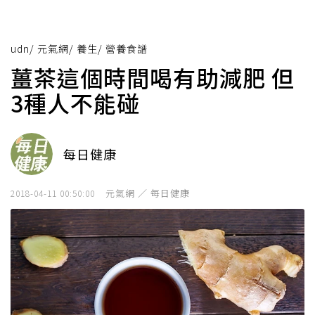
udn
/
元氣網
/
養生
/
營養食譜
薑茶這個時間喝有助減肥 但
3種人不能碰
每日健康
元氣網 ／ 每日健康
2018-04-11 00:50:00