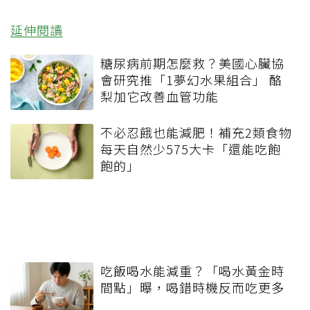
延伸閱讀
糖尿病前期怎麼救？美國心臟協
會研究推「1夢幻水果組合」 酪
梨加它改善血管功能
不必忍餓也能減肥！補充2類食物
每天自然少575大卡「還能吃飽
飽的」
吃飯喝水能減重？「喝水黃金時
間點」曝，喝錯時機反而吃更多