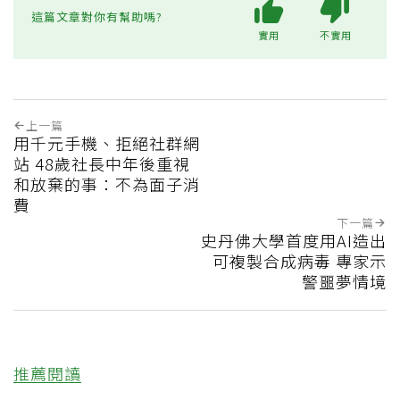
這篇文章對你有幫助嗎?
實用
不實用
上一篇
用千元手機、拒絕社群網
站 48歲社長中年後重視
和放棄的事：不為面子消
費
下一篇
史丹佛大學首度用AI造出
可複製合成病毒 專家示
警噩夢情境
推薦閱讀