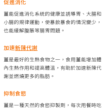
促進消化
薑能促進消化系統的健康並誘導胃、大腸和
小腸的規律運動，使暴飲暴食的情況變少，
也能緩解腹脹等腸胃問題。
加速
新陳代謝
薑是最好的生熱食物之一，食用薑能增加體
內生熱作用和提高體溫，有助於加速新陳代
謝並燃燒更多的脂肪。
抑制食慾
薑是一種天然的食慾抑製劑，每次用餐時吃