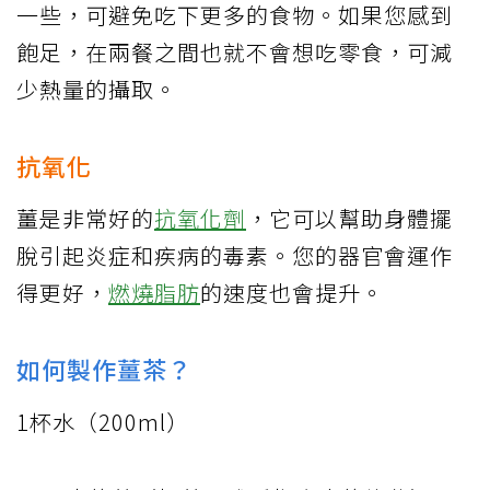
一些，可避免吃下更多的食物。如果您感到
飽足，在兩餐之間也就不會想吃零食，可減
少熱量的攝取。
抗氧化
薑是非常好的
抗氧化劑
，它可以幫助身體擺
脫引起炎症和疾病的毒素。您的器官會運作
得更好，
燃燒脂肪
的速度也會提升。
如何製作薑茶？
1杯水（200ml）