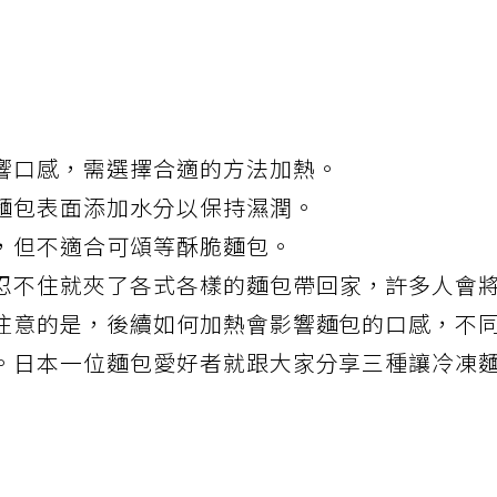
響口感，需選擇合適的方法加熱。
麵包表面添加水分以保持濕潤。
，但不適合可頌等酥脆麵包。
忍不住就夾了各式各樣的麵包帶回家，許多人會
注意的是，後續如何加熱會影響麵包的口感，不
。日本一位麵包愛好者就跟大家分享三種讓冷凍