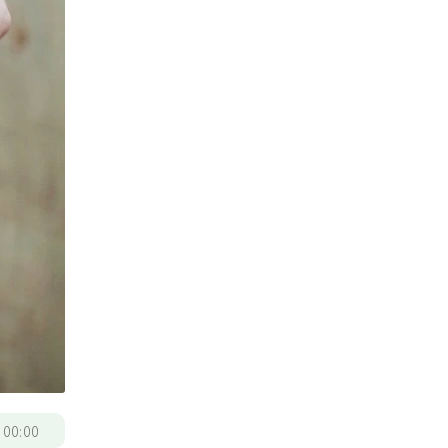
/
00:00