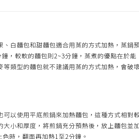
果、白麵包和甜麵包適合用蒸的方式加熱，蒸鍋
分鐘，較軟的麵包則2~3分鐘，蒸煮的優點在於能
麥等類型的麵包就不建議用蒸的方式加熱，會破
也可以使用平底煎鍋來加熱麵包，這種方式相對
的大小和厚度，將煎鍋充分預熱後，放上麵包並