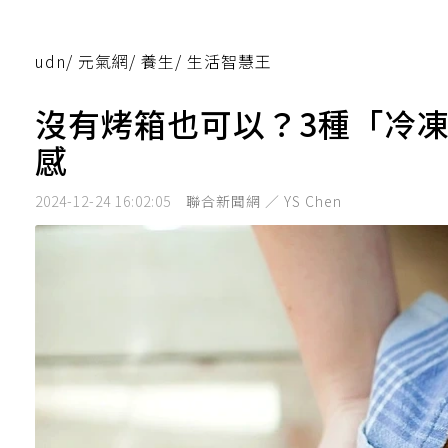
udn
/
元氣網
/
養生
/
生活智慧王
沒有烤箱也可以？3種「冷
感
2024-12-24 16:02:05
聯合新聞網 ／ YS Chen