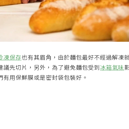
冷凍保存
也有其眉角，由於麵包最好不經過解凍
建議先切片，另外，為了避免麵包受到
冰箱
氣味
們有用保鮮膜或是密封袋包裝好。