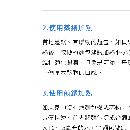
2.使用蒸鍋加熱
質地蓬鬆、有嚼勁的麵包，如貝
熱後，較硬的麵包建議加熱4~5
維持麵包濕潤，但像是可頌、丹
它們原本酥脆的口感。
3.使用煎鍋加熱
如果家中沒有烤麵包機或蒸鍋，
方便快速。首先將麵包切成合適