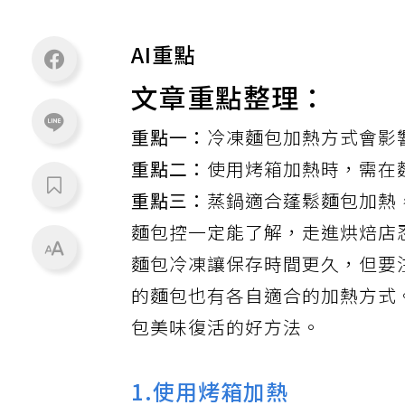
AI重點
文章重點整理：
重點一：
冷凍麵包加熱方式會影
重點二：
使用烤箱加熱時，需在
重點三：
蒸鍋適合蓬鬆麵包加熱
麵包
控一定能了解，走進烘焙店
麵包冷凍讓保存時間更久，但要
的麵包也有各自適合的加熱方式
包美味復活的好方法。
1.使用烤箱加熱