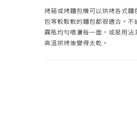
烤箱或烤麵包機可以烘烤各式麵
包等較鬆軟的麵包都很適合。不
霧瓶均勻噴灑每一面，或是用沾
高溫烘烤後變得太乾。