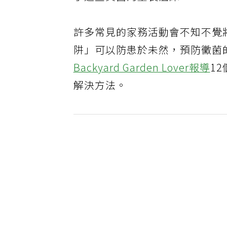
了這些真菌的生長溫床。
許多常見的家務活動會不知不覺
阱」可以防患於未然，預防黴菌
Backyard Garden Lover報導
1
解決方法。