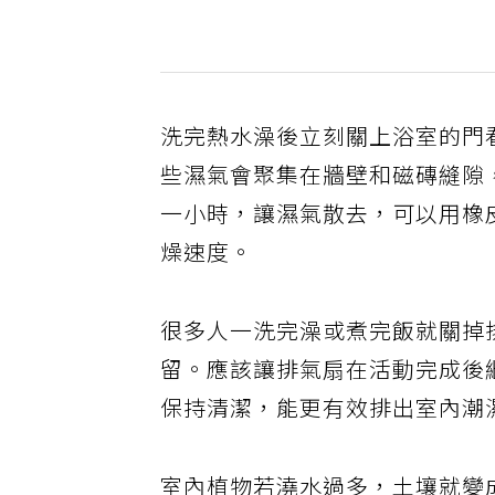
洗完熱水澡後立刻關上浴室的門
些濕氣會聚集在牆壁和磁磚縫隙
一小時，讓濕氣散去，可以用橡
燥速度。
很多人一洗完澡或煮完飯就關掉
留。應該讓排氣扇在活動完成後繼
保持清潔，能更有效排出室內潮