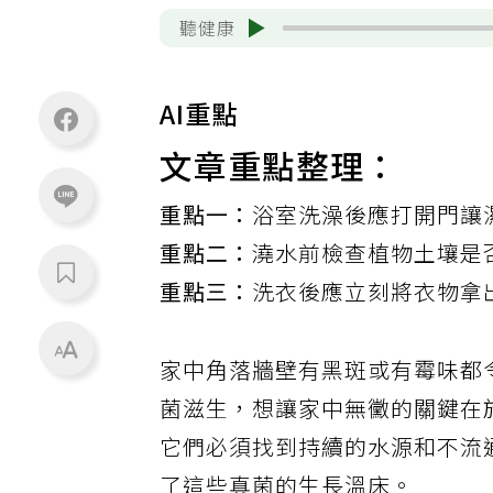
聽健康
AI重點
文章重點整理：
重點一：
浴室洗澡後應打開門讓
重點二：
澆水前檢查植物土壤是
重點三：
洗衣後應立刻將衣物拿
家中角落牆壁有黑斑或有霉味都
菌滋生，想讓家中無黴的關鍵在
它們必須找到持續的水源和不流