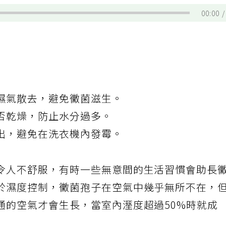
00:00
濕氣散去，避免黴菌滋生。
否乾燥，防止水分過多。
出，避免在洗衣機內發霉。
令人不舒服，有時一些無意間的生活習慣會助長
於濕度控制，黴菌孢子在空氣中幾乎無所不在，
通的空氣才會生長，當室內溼度超過50%時就成