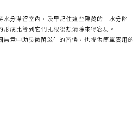
將水分滯留室內，及早記住這些隱藏的「水分陷
的形成比等到它們扎根後想清除來得容易。
2個無意中助長黴菌滋生的習慣，也提供簡單實用