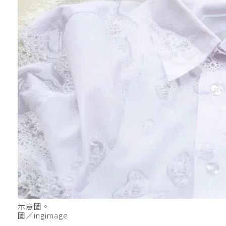
示意圖。
圖／ingimage