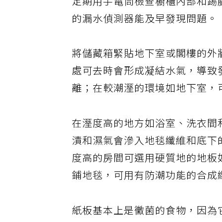
定期用手電筒檢查櫥櫃內部和踢
的漏水偵測器能及早發現問題。
將儲藏箱緊貼地下室或閣樓的外
處可去時會形成凝結水氣，導致
離；在較潮溼的環境如地下室，
在溼度高的地方如浴室、洗衣間
漬和濕氣會滲入地毯纖維和底下
度高的房間可選用硬質地的地板
鋪地毯，可用有防潮功能的合成
紙板基本上是黴菌的食物，因為