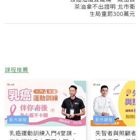
茶油拿不出證明 北市衛
生局重罰300萬元
課程推薦
影片課程
影片課程
乳癌運動訓練入門4堂課 -
失智者與照顧者