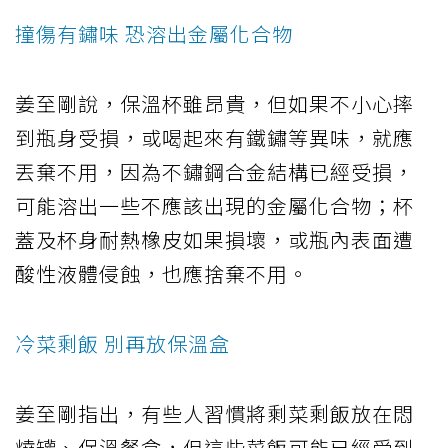
撞傷有鏽味 恐溶出金屬化合物
姜至剛說，保溫杯雖昂貴，但如果不小心摔
到瓶身受損，或喝起來有鐵鏽等異味，就應
丟棄不用，因為不鏽鋼合金結構已經受損，
可能溶出一些不應該出現的金屬化合物；杯
蓋及杯身耐熱橡皮如果損壞，或瓶內表面遭
酸性液體侵蝕，也應捨棄不用。
冷菜剩飯 別再放保溫盒
姜至剛指出，有些人習慣將剩菜剩飯放在悶
燒罐、保溫餐盒，但這些菜飯可能已經受到