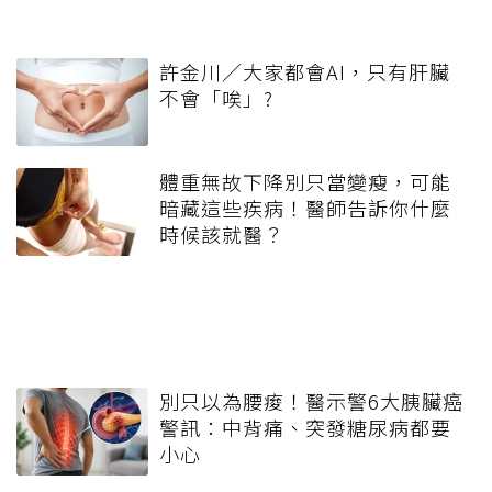
許金川／大家都會AI，只有肝臟
不會「唉」?
體重無故下降別只當變瘦，可能
暗藏這些疾病！醫師告訴你什麼
時候該就醫？
別只以為腰痠！醫示警6大胰臟癌
警訊：中背痛、突發糖尿病都要
小心