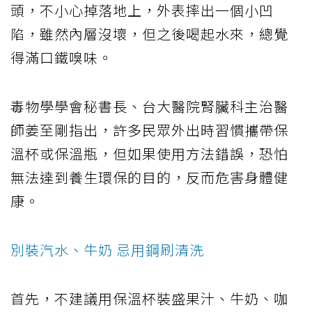
頭，不小心掉落地上，外表摔出一個小凹
陷，雖然內層沒壞，但之後喝起水來，總覺
得滿口鐵嗅味。
毒物學學會秘書長、台大醫院腎臟科主治醫
師姜至剛指出，許多民眾外出時習慣攜帶保
溫杯或保溫瓶，但如果使用方法錯誤，恐怕
無法達到養生環保的目的，反而危害身體健
康。
別裝汽水、牛奶 忌用鋼刷清洗
首先，不建議用保溫杯裝盛果汁、牛奶、咖