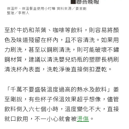
保溫杯、保溫餐盒使用小叮嚀 資料來源／姜至剛
整理／李樹人
至於牛奶和茶葉、咖啡等飲料，則容易將顏
色及味道殘留在杯內，且不容清洗。如果用
力刷洗，甚至以鋼刷清洗，則可能破壞不鏽
鋼材質，建議以清洗嬰兒奶瓶的塑膠長柄刷
清洗杯內表面，洗乾淨後直接倒扣瀝乾。
「千萬不要盛裝溫度過高的熱水及飲料」姜
至剛說，有些杯子保溫效果超乎想像，儘管
飲料倒入六七個小時，溫度變化不大，直接
就口飲用，不一小心就會被
燙傷
。