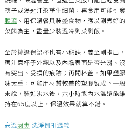
筷子或湯匙汙染孳生細菌，再食用可能引發
腹瀉
。用保溫餐具裝盛食物，應以剛煮好的
菜餚為主，盡量少裝溫冷剩菜剩飯。
至於挑選保溫杯也有小秘訣，姜至剛指出，
應注意杯子外觀以及內膽表面是否光滑、沒
有突出、受損的痕跡；再聞杯蓋，如果塑膠
味太重，可能用材質較差的塑膠製成。一般
來說，裝進沸水後，六小時瓶內水溫還能維
持在65度以上，保溫效果就算不錯。
高溫
消毒
洗淨倒扣瀝乾