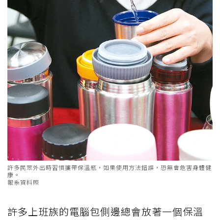
許多民眾外出時習慣攜帶保溫瓶，如果使用方法錯誤，恐無會危害身體健
康。
報系資料照
許多上班族的電腦包側邊總會放著一個保溫