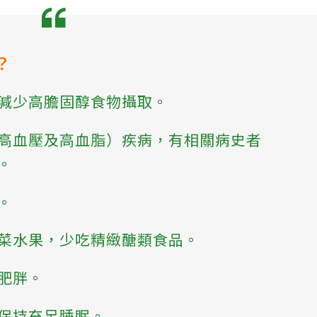
？
減少高膽固醇食物攝取。
高血壓及高血脂）疾病，有相關病史者
。
。
菜水果，少吃精緻醣類食品。
肥胖。