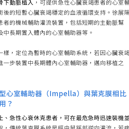
骨下動脈植入
，可提供急性心臟衰竭患者的心室
術後的短暫心臟衰竭穩定的血液循環支持。徐展
患者的機械輔助灌流裝置，包括短期的主動脈幫
及中長期置入體內的心室輔助器等。
一樣，定位為暫時的心室輔助系統，若因心臟衰
進一步裝置中長期體內心室輔助器，邁向移植之
心室輔助器（Impella）與葉克膜相比
用？
止、急性心衰休克患者，可在最危急時迅速裝機