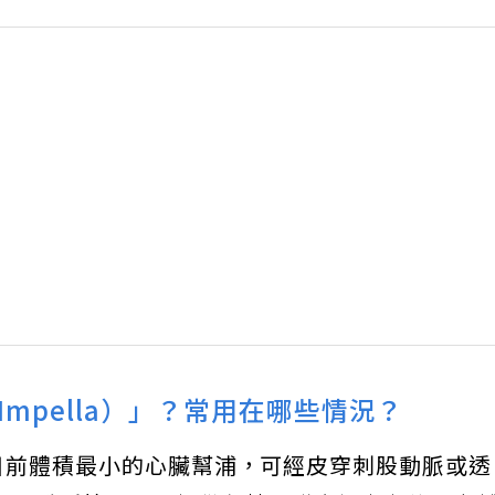
mpella）」？常用在哪些情況？
）是目前體積最小的心臟幫浦，可經皮穿刺股動脈或