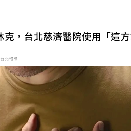
休克，台北慈濟醫院使用「這
／台北報導