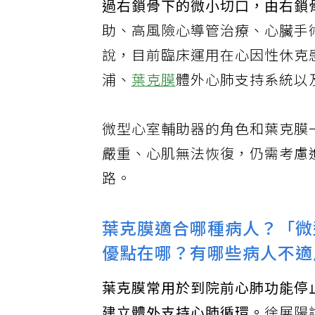
過右鎖骨下的微小切口，由右鎖
助、高風險心導管治療、心臟手
說，目前臨床運用在心因性休克
浦、
葉克膜
體外心肺支持系統以
微型心室輔助器的角色和葉克膜
嚴重、心肌無法恢復，仍需考慮
路。
葉克膜適合哪種病人？「微型
優點在哪？有哪些病人不適
葉克膜常用於到院前心肺功能停