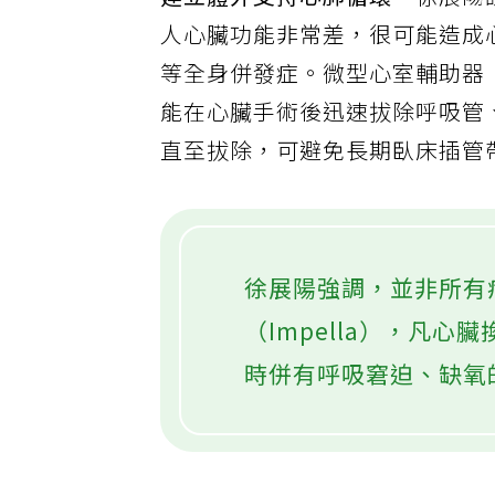
建立體外支持心肺循環。
徐展陽
人心臟功能非常差，很可能造成
等全身併發症。微型心室輔助器（
能在心臟手術後迅速拔除呼吸管
直至拔除，可避免長期臥床插管
徐展陽強調，並非所有
（Impella），凡
時併有呼吸窘迫、缺氧