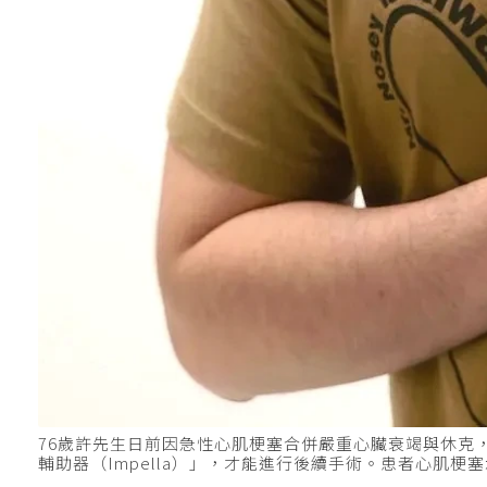
76歲許先生日前因急性心肌梗塞合併嚴重心臟衰竭與休克
輔助器（Impella）」，才能進行後續手術。患者心肌