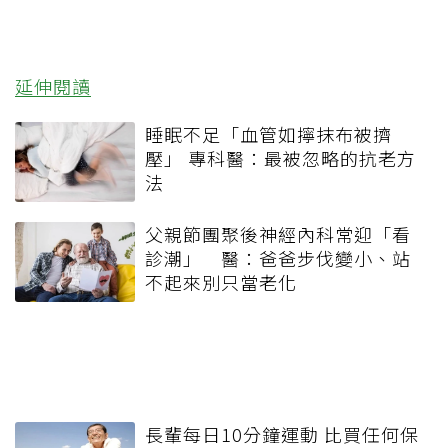
延伸閱讀
睡眠不足「血管如擰抹布被擠
壓」 專科醫：最被忽略的抗老方
法
父親節團聚後神經內科常迎「看
診潮」 醫：爸爸步伐變小、站
不起來別只當老化
長輩每日10分鐘運動 比買任何保