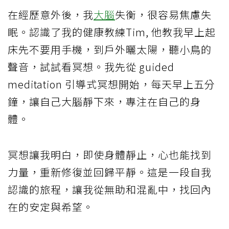
在經歷意外後，我
大腦
失衡，很容易焦慮失
眠。認識了我的健康教練Tim, 他教我早上起
床先不要用手機，到戶外曬太陽，聽小鳥的
聲音，試試看冥想。我先從 guided
meditation 引導式冥想開始，每天早上五分
鐘，讓自己大腦靜下來，專注在自己的身
體。
冥想讓我明白，即使身體靜止，心也能找到
力量，重新修復並回歸平靜。這是一段自我
認識的旅程，讓我從無助和混亂中，找回內
在的安定與希望。