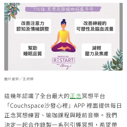
圖片提供／王詩婷
這幾年認識了全台最大的
正念
冥想平台
「Couchspace沙發心裡」APP 裡面提供每日
正念冥想練習、瑜珈課程與睡前音樂。我們
決定一起合作錄製一系列引導冥想，希望帶