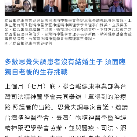
聯合報健康事業部與台灣司法精神醫學會舉辦思覺失調視訊專家會議，上
排左起台灣生物精神醫學暨神經精神藥理學學會理事白雅美、立委吳玉
琴、聯合報副總編輯洪淑惠、衛福部心口司長諶立中。下排左起康復之友
聯盟常務理事陳仙季、台灣精神醫學會理事長李新民、精神健康基金會董
事長胡海國、台灣司法精神醫學會常務理事王俸鋼。
圖／聯合報健康事業部提供
多數思覺失調患者沒有結婚生子 須面臨
獨自老後的生存挑戰
上個月（七月）底，聯合報健康事業部與台
灣司法精神醫學會共同舉辦「罩得到的治療
路 照護者的出路」思覺失調專家會議，邀請
台灣精神醫學會、臺灣生物精神醫學暨神經
精神藥理學學會協辦，並與醫療、司法、照