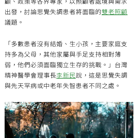
顧、政策等各界專家，以照顧者處境與需求
出發，討論思覺失調患者將面臨的
雙老照顧
議題。
「多數患者沒有結婚、生小孩，主要家庭支
持多為父母，其他家屬與手足支持相對薄
弱，他們必須面臨獨立生存的挑戰。」台灣
精神醫學會理事長
李新民
說，這是思覺失調
與先天罕病或中老年失智患者不同之處。