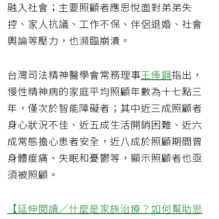
融入社會；主要照顧者應思悅面對弟弟失
控、家人抗議、工作不保、伴侶退婚、社會
輿論等壓力，也瀕臨崩潰。
台灣司法精神醫學會常務理事
王俸鋼
指出，
慢性精神病的家庭平均照顧年數為十七點三
年，僅次於智能障礙者；其中近三成照顧者
身心狀況不佳、近五成生活開銷困難、近六
成常態擔心患者安全，近八成於照顧期間曾
身體痠痛、失眠和憂鬱等，顯示照顧者也亟
須被照顧。
【延伸閱讀／什麼是家族治療？如何幫助思