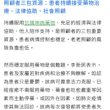
照顧者三包資源：患者持續接受藥物治
療、法律協助、社會照顧
持續服用
抗精神病藥物
、充足的經濟與法律
協助、他人陪伴支持，是照顧者的三包重要
資源，患者病情控制愈穩定，老老照顧的風
險負擔愈低。
然而穩定服用藥物是個難題。李新民表示，
患者及家屬若對疾病和治療不夠瞭解，如認
為患者只是憂鬱、該病可靠意志力克服、已
經痊癒不需服用藥物、藥會愈吃愈嚴重等因
素而主動停藥，或因外在因素，如肺炎疫情
使其無法回診，該病每次復發都將使患者失