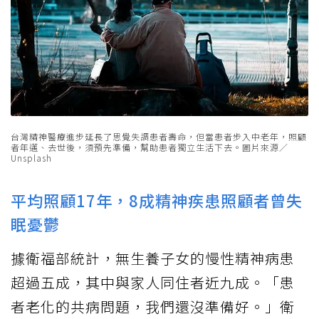
台灣精神醫療進步延長了思覺失調患者壽命，但當患者步入中老年，照顧
者年邁、去世後，須預先準備，幫助患者獨立生活下去。圖片來源／
Unsplash
平均照顧17年，8成精神疾患照顧者曾失
眠憂鬱
據衛福部統計，無生養子女的慢性精神病患
超過五成，其中與家人同住者近九成。「患
者老化的共病問題，我們還沒準備好。」衛