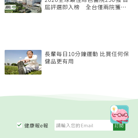
屆評選即入榜 全台僅兩院獲
選 四葉績效指標居台灣最佳
長輩每日10分鐘運動 比買任何保
健品更有用
健康報e報