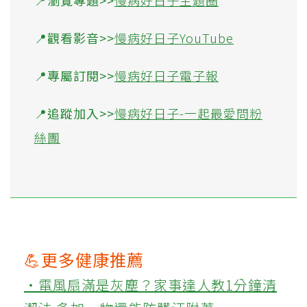
📍觀看影音>>
慢病好日子YouTube
📍專屬訂閱>>
慢病好日子電子報
📍追蹤加入>>
慢病好日子-一起最愛問粉
絲團
💪更多健康推薦
‧電風扇滿是灰塵？家事達人教1分鐘清