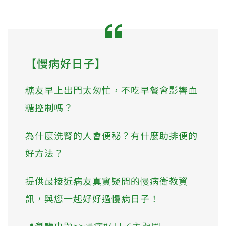
【慢病好日子】
糖友早上出門太匆忙，不吃早餐會影響血
糖控制嗎？
為什麼洗腎的人會便秘？有什麼助排便的
好方法？
提供最接近病友真實疑問的慢病衛教資
訊，與您一起好好過慢病日子！
📍瀏覽專題>>
慢病好日子主題圈