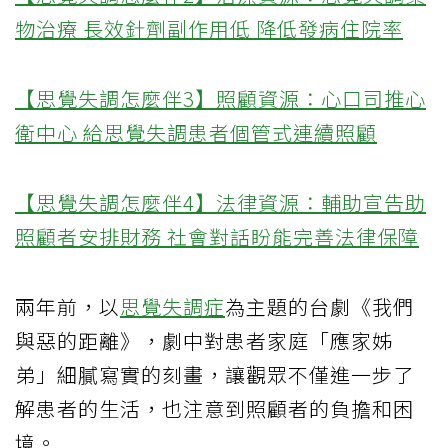
物治療 長效針劑副作用低 降低發病住院率
【思覺失調怎麼伴3】照顧資源：心口司推心
衛中心 給思覺失調患者個管式連續照顧
【思覺失調怎麼伴4】法律資源：輔助宣告助
照顧者安排財務 社會對話盼能完善法律保障
兩年前，以
思覺失調症
為主題的台劇《我們
與惡的距離》，劇中對患者家庭「應家姊
弟」細膩寫實的刻畫，讓觀眾不僅進一步了
解患者的生活，也注意到照顧者的負擔和困
境。