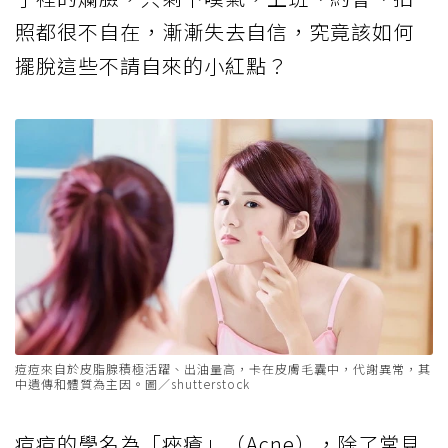
照都很不自在，漸漸失去自信，究竟該如何
擺脫這些不請自來的小紅點？
痘痘來自於皮脂腺積極活躍、出油量高，卡在皮膚毛囊中，代謝異常，其
中遺傳和體質為主因。圖／shutterstock
痘痘的學名為「痤瘡」（Acne），除了常見