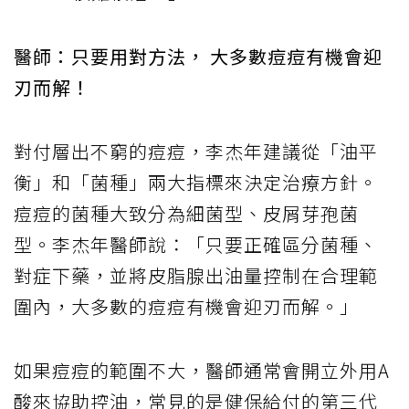
醫師：只要用對方法， 大多數痘痘有機會迎
刃而解！
對付層出不窮的痘痘，李杰年建議從「油平
衡」和「菌種」兩大指標來決定治療方針。
痘痘的菌種大致分為細菌型、皮屑芽孢菌
型。李杰年醫師說：「只要正確區分菌種、
對症下藥，並將皮脂腺出油量控制在合理範
圍內，大多數的痘痘有機會迎刃而解。」
如果痘痘的範圍不大，醫師通常會開立外用A
酸來協助控油，常見的是健保給付的第三代