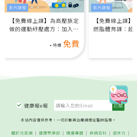
影片課程
影片課程
【免費線上課】為高壓族定
【免費線上課】
做的運動紓壓處方：加入行
燃脂體育課：超
動、增肌、互動元素，0基
氧」高壓族在家
免費
礎也能做！
負擔
特價
健康報e報
本站內容僅供參考，一切診斷與治療請遵從醫師指導。
關於元氣網
健康聚樂部
精選專題
疾病百科
退休力