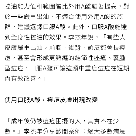
控油能力值和範圍皆比外用A酸顯著提高，對
於一些嚴重出油、不適合使用外用A酸的族
群，建議選擇口服A酸。此外，口服A酸能達
到全身性控油的效果。李杰年說，「有些人
皮膚嚴重出油，前胸、後背、頭皮都會長痘
痘，甚至會形成更難纏的結節性痤瘡、囊腫
型痘痘，口服A酸可讓這類中重度痘痘在短期
內有效改善。」
使用口服A酸，痘痘皮膚出現改變
「成年後仍被痘痘困擾的人，其實不在少
數。」李杰年分享診間案例：絕大多數病患