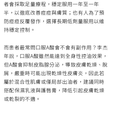
者會採取足量療程，穩定服用一年至一年
半，以徹底改善痘痘與膚質；也有人為了預
防痘痘反覆發作，選擇長期低劑量服用以維
持穩定控制。
而患者最常問口服A酸會不會有副作用？李杰
年說，口服A酸雖然能達到全身性控油效果，
但A酸會抑制皮脂腺分泌，導致皮膚乾燥、脫
屑，嚴重時可能出現乾燥性皮膚炎，因此若
屬於混合性肌膚或僅局部出油者，建議同時
搭配保濕乳液與護唇膏，降低引起皮膚乾燥
或乾裂的不適。