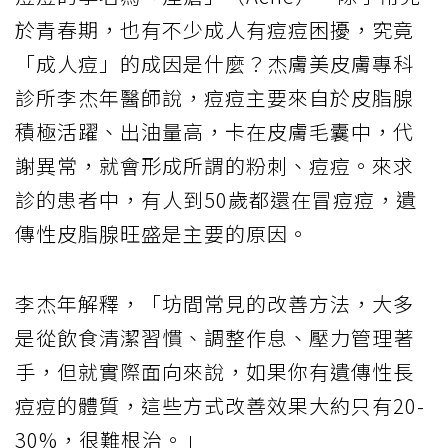
於青春期，也有不少成人有痘痘困擾，究竟
「成人痘」的成因是什麼？杰膚美皮膚專科
診所李杰年醫師說，痘痘主要來自於皮脂腺
積極活躍、出油量高，卡在皮膚毛囊中，代
謝異常，就會形成所謂的粉刺、痘痘。來求
診的患者中，有人到50歲都還在冒痘痘，遺
傳性皮脂腺旺盛是主要的原因。
李杰年解釋，「坊間常見的改善方法，大多
是從飲食清潔習慣、調整作息、壓力管理著
手，但就實際面向來說，如果你有遺傳性長
痘痘的體質，這些方式改善效果大約只有20-
30%，很難根治。」