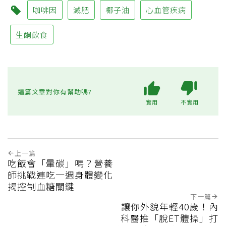
咖啡因
減肥
椰子油
心血管疾病
生酮飲食
這篇文章對你有幫助嗎?
實用
不實用
上一篇
吃飯會「暈碳」嗎？營養
師挑戰連吃一週身體變化
揭控制血糖關鍵
下一篇
讓你外貌年輕40歲！內
科醫推「脫ET體操」打