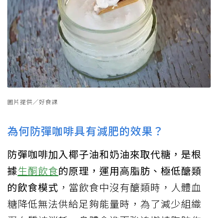
圖片提供／好食課
為何防彈咖啡具有減肥的效果？
防彈咖啡加入椰子油和奶油來取代糖，是根
據
生酮飲食
的原理，運用高脂肪、極低醣類
的飲食模式
，當飲食中沒有醣類時，人體血
糖降低無法供給足夠能量時，為了減少組織