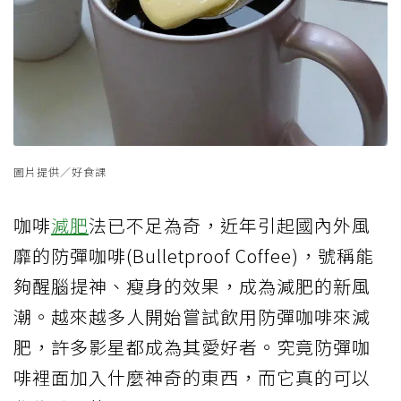
圖片提供／好食課
咖啡
減肥
法已不足為奇，近年引起國內外風
靡的防彈咖啡(Bulletproof Coffee)，號稱能
夠醒腦提神、瘦身的效果，成為減肥的新風
潮。越來越多人開始嘗試飲用防彈咖啡來減
肥，許多影星都成為其愛好者。究竟防彈咖
啡裡面加入什麼神奇的東西，而它真的可以