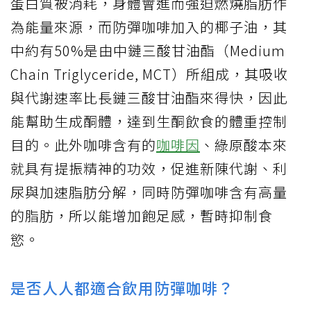
蛋白質被消耗，身體會進而強迫燃燒脂肪作
為能量來源，而防彈咖啡加入的椰子油，其
中約有50%是由中鏈三酸甘油酯（Medium
Chain Triglyceride, MCT）所組成，其吸收
與代謝速率比長鏈三酸甘油酯來得快，因此
能幫助生成酮體，達到生酮飲食的體重控制
目的。此外咖啡含有的
咖啡因
、綠原酸本來
就具有提振精神的功效，促進新陳代謝、利
尿與加速脂肪分解，同時防彈咖啡含有高量
的脂肪，所以能增加飽足感，暫時抑制食
慾。
是否人人都適合飲用防彈咖啡？