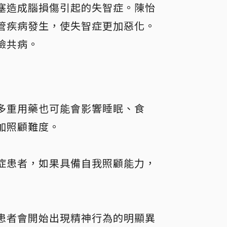
塞造成腦損傷引起的失智症。陳怡
管疾病發生，使失智症更加惡化。
險共病。
多重用藥也可能會影響睡眠、食
加照顧難度。
症患者，如果具備自我照顧能力，
患者會開始出現精神行為的明顯異