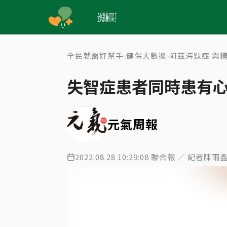
全民就醫好幫手
健保大數據
阿茲海默症 與
›
›
失智症患者同時患有心
元氣周報
2022.08.28 10:29:08 聯合報 ／ 記者陳