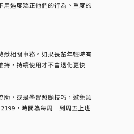
不用過度矯正他們的行為。重度的
熟悉相關事務。如果長輩年輕時有
維持，持續使用才不會退化更快
協助，或是學習照顧技巧，避免類
機2199，時間為每周一到周五上班