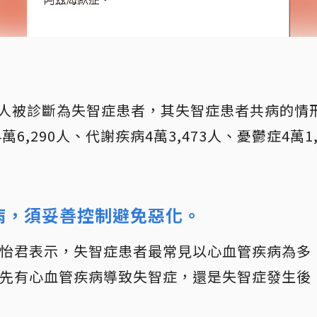
9萬人被診斷為失智症患者，其失智症患者共病的情
6,290人、代謝疾病4萬3,473人、憂鬱症4萬1,
病，須妥善控制避免惡化。
怡君表示，失智症患者最常見以心血管疾病為多
先有心血管疾病導致失智症，還是失智症發生後