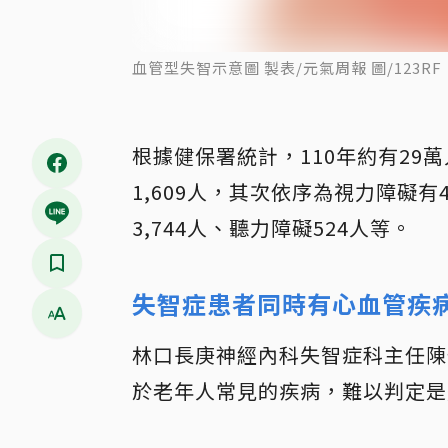
血管型失智示意圖 製表/元氣周報 圖/123RF
根據健保署統計，110年約有2
1,609人，其次依序為視力障礙有4萬
3,744人、聽力障礙524人等。
失智症患者同時有心血管疾
林口長庚神經內科失智症科主任陳
於老年人常見的疾病，難以判定是