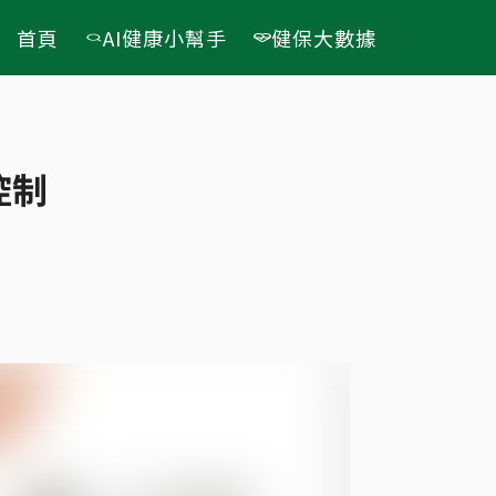
首頁
AI健康小幫手
健保大數據
控制