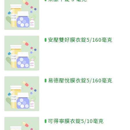
安壓雙好膜衣錠5/160毫克
易德壓悅膜衣錠5/160毫克
可得寧膜衣錠5/10毫克