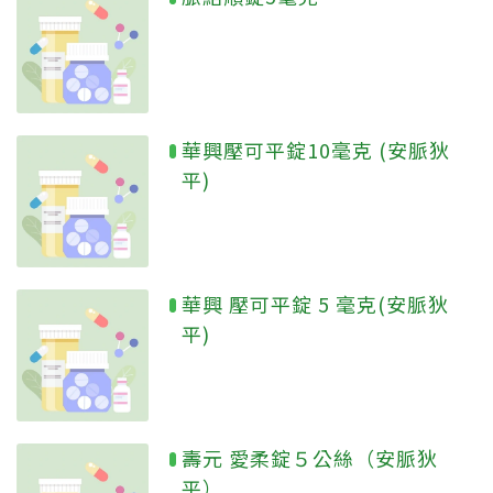
華興壓可平錠10毫克 (安脈狄
平)
華興 壓可平錠 5 毫克(安脈狄
平)
壽元 愛柔錠５公絲（安脈狄
平）