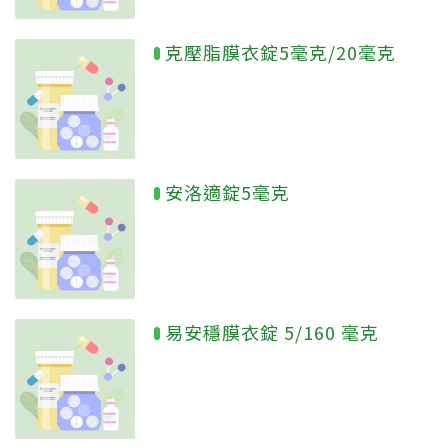
克壓脂膜衣錠5毫克/20毫克
安洛適錠5毫克
易安穩膜衣錠 5/160 毫克