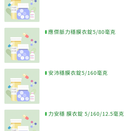
應傑脈力穩膜衣錠5/80毫克
安沛穩膜衣錠5/160毫克
力安穩 膜衣錠 5/160/12.5毫克