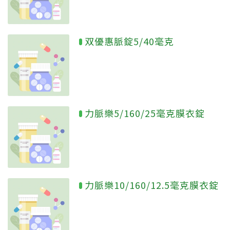
双優惠脈錠5/40毫克
力脈樂5/160/25毫克膜衣錠
力脈樂10/160/12.5毫克膜衣錠