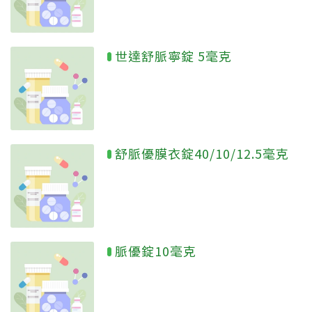
世達舒脈寧錠 5毫克
舒脈優膜衣錠40/10/12.5毫克
脈優錠10毫克