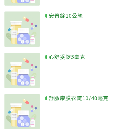
安普錠10公絲
心舒妥錠5毫克
舒脈康膜衣錠10/40毫克