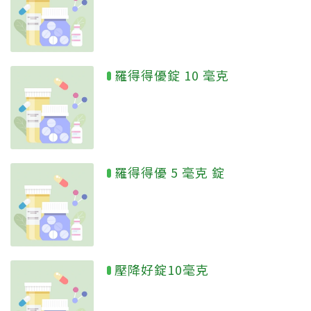
羅得得優錠 10 毫克
羅得得優 5 毫克 錠
壓降好錠10毫克