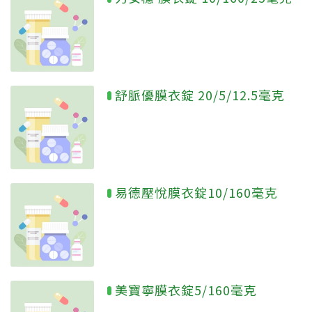
舒脈優膜衣錠 20/5/12.5毫克
易德壓悅膜衣錠10/160毫克
美寶寧膜衣錠5/160毫克