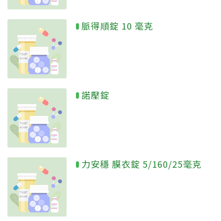
脈得順錠 10 毫克
諾壓錠
力安穩 膜衣錠 5/160/25毫克