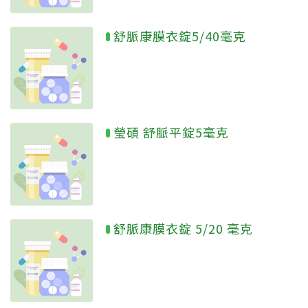
舒脈康膜衣錠5/40毫克
瑩碩 舒脈平錠5毫克
舒脈康膜衣錠 5/20 毫克