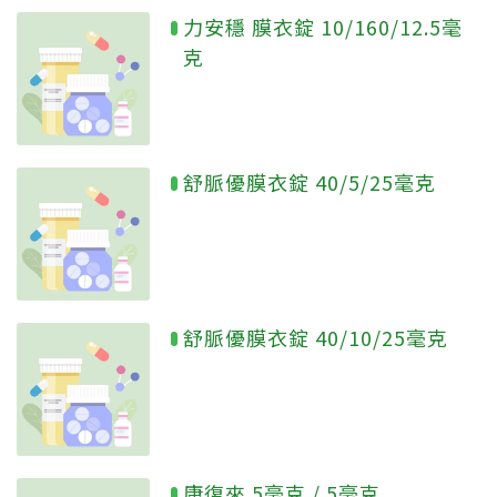
力安穩 膜衣錠 10/160/12.5毫
克
舒脈優膜衣錠 40/5/25毫克
舒脈優膜衣錠 40/10/25毫克
康復來 5毫克 / 5毫克