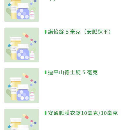
諾怡錠５毫克（安脈狄平）
迪平山德士錠 5 毫克
安通脈膜衣錠10毫克/10毫克