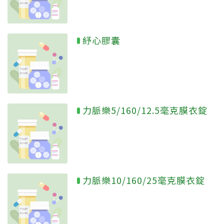
紓心膠囊
力脈樂5/160/12.5毫克膜衣錠
力脈樂10/160/25毫克膜衣錠