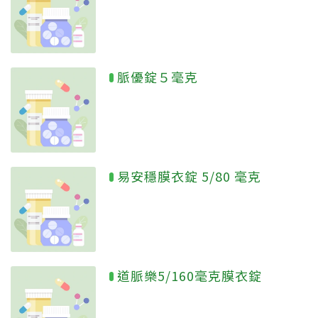
脈優錠５毫克
易安穩膜衣錠 5/80 毫克
道脈樂5/160毫克膜衣錠