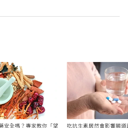
藥安全嗎？專家教你「望
吃抗生素居然會影響腸道