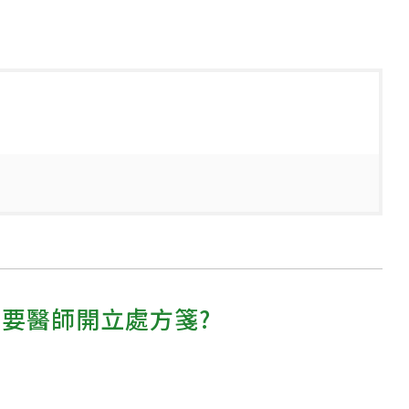
需要醫師開立處方箋?