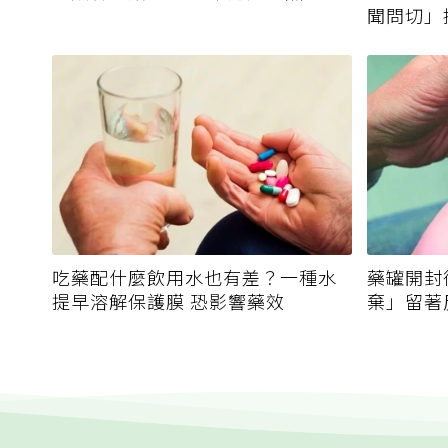
聞問切」
霉毒素
吃藥配什麼飲用水也有差？一種水
藥罐開封
提早溶解保護膜 恐影響藥效
棄」留著