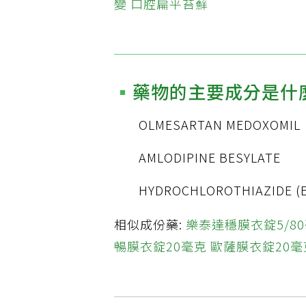
變
口腔扁平苔蘚
藥物的主要成分是什
OLMESARTAN MEDOXOMIL
AMLODIPINE BESYLATE
HYDROCHLOROTHIAZIDE (E
相似成份藥:
樂泰達穩膜衣錠5/8
暢膜衣錠20毫克
歐薩膜衣錠20毫