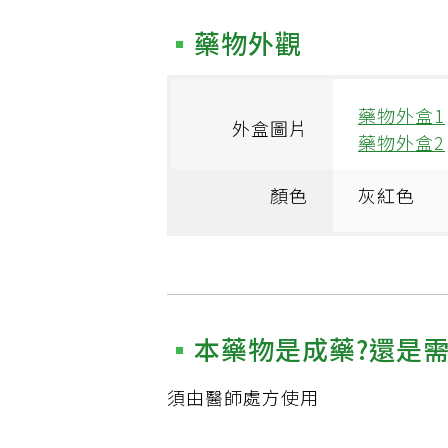
藥物外觀
藥物外盒1
外盒圖片
藥物外盒2
顏色
灰紅色
本藥物是成藥?還是
須由醫師處方使用