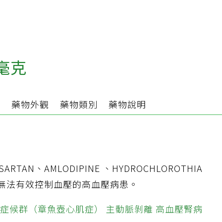
5毫克
分
藥物外觀
藥物類別
藥物說明
AN、AMLODIPINE 、HYDROCHLOROTHIA
仍無法有效控制血壓的高血壓病患。
症候群（章魚壺心肌症）
主動脈剝離
高血壓腎病