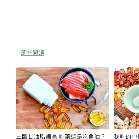
延伸閱讀
三酸甘油脂飆高 吃藥還是吃魚油？
我吃的中