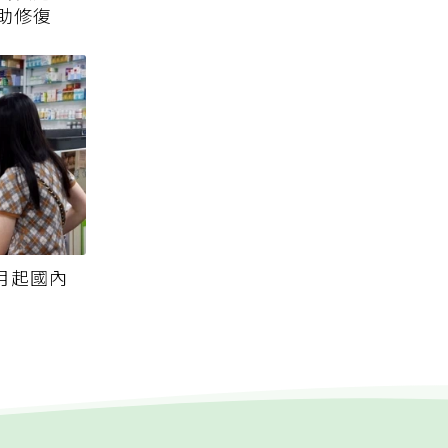
助修復
月起國內