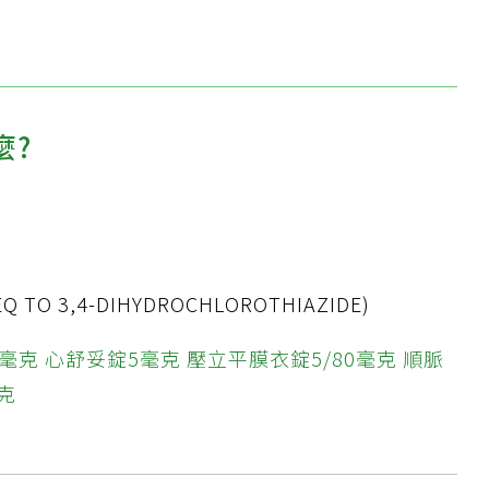
麼?
Q TO 3,4-DIHYDROCHLOROTHIAZIDE)
0毫克
心舒妥錠5毫克
壓立平膜衣錠5/80毫克
順脈
克