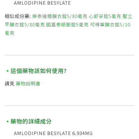
AMLODIPINE BESYLATE
相似成份藥:
樂泰達穩膜衣錠5/80毫克
心舒妥錠5毫克
壓立
平膜衣錠5/80毫克
國嘉泰順脈錠5毫克
可得寧膜衣錠5/10
毫克
這個藥物該如何使用?
請見
藥物說明書
藥物的詳細成分
AMLODIPINE BESYLATE 6.934MG