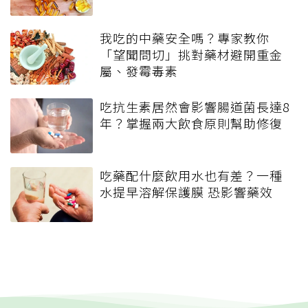
我吃的中藥安全嗎？專家教你
「望聞問切」挑對藥材避開重金
屬、發霉毒素
吃抗生素居然會影響腸道菌長達8
年？掌握兩大飲食原則幫助修復
吃藥配什麼飲用水也有差？一種
水提早溶解保護膜 恐影響藥效