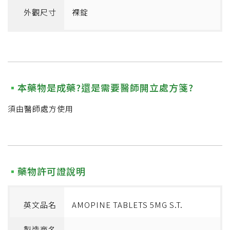
外觀尺寸
裸錠
本藥物是成藥?還是需要醫師開立處方箋?
須由醫師處方使用
藥物許可證說明
英文品名
AMOPINE TABLETS 5MG S.T.
製造商名