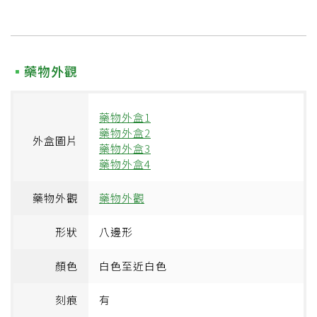
藥物外觀
藥物外盒1
藥物外盒2
外盒圖片
藥物外盒3
藥物外盒4
藥物外觀
藥物外觀
形狀
八邊形
顏色
白色至近白色
刻痕
有