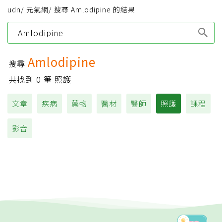
udn
/
元氣網
/
搜尋 Amlodipine 的結果
Type 1 or more
characters for results.
Amlodipine
搜尋
共找到
0
筆 照護
文章
疾病
藥物
醫材
醫師
照護
課程
影音