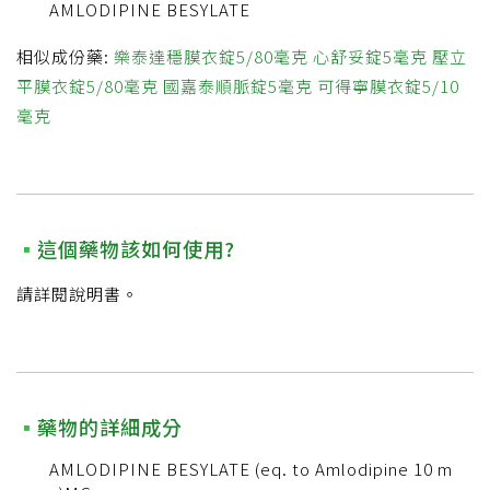
AMLODIPINE BESYLATE
相似成份藥:
樂泰達穩膜衣錠5/80毫克
心舒妥錠5毫克
壓立
平膜衣錠5/80毫克
國嘉泰順脈錠5毫克
可得寧膜衣錠5/10
毫克
這個藥物該如何使用?
請詳閱說明書。
藥物的詳細成分
AMLODIPINE BESYLATE (eq. to Amlodipine 10 m