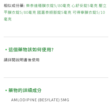
相似成份藥:
樂泰達穩膜衣錠5/80毫克
心舒妥錠5毫克
壓立
平膜衣錠5/80毫克
國嘉泰順脈錠5毫克
可得寧膜衣錠5/10
毫克
這個藥物該如何使用?
請詳閱說明書後使用
藥物的詳細成分
AMLODIPINE (BESYLATE) 5MG