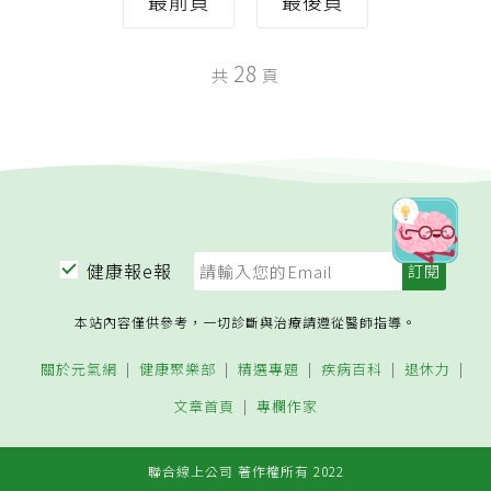
最前頁
最後頁
28
共
頁
健康報e報
本站內容僅供參考，一切診斷與治療請遵從醫師指導。
關於元氣網
健康聚樂部
精選專題
疾病百科
退休力
文章首頁
專欄作家
聯合線上公司 著作權所有 2022