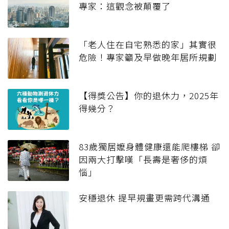
專家：這觀念被顛覆了
「老人住在自宅熟悉的家」其實很
危險！專家籲及早做晚年居所規劃
【得獎公告】你的退休力，2025年
得幾分？
83歲獨居嬤身體健康還能爬樓梯 卻
因兩大打擊嘆「長壽是奢侈的煩
惱」
安穩退休 提早規畫更需跨代溝通