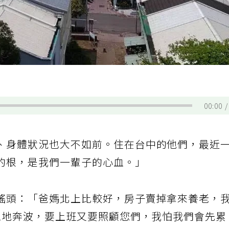
？
00:00
、身體狀況也大不如前。住在台中的他們，最近
的根，是我們一輩子的心血。」
搖頭：「爸媽北上比較好，房子賣掉拿來養老，
2地奔波，要上班又要照顧您們，我怕我們會先累