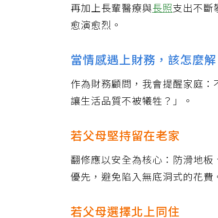
再加上長輩醫療與
長照
支出不斷
愈演愈烈。
當情感遇上財務，該怎麼解
作為財務顧問，我會提醒家庭：
讓生活品質不被犧牲？」。
若父母堅持留在老家
翻修應以安全為核心：防滑地板
優先，避免陷入無底洞式的花費