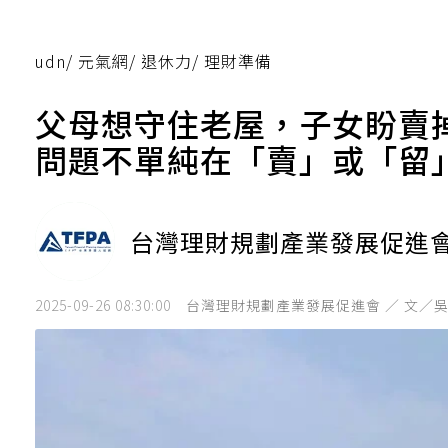
udn
/
元氣網
/
退休力
/
理財準備
父母想守住老屋，子女盼賣
問題不單純在「賣」或「留
台灣理財規劃產業發展促進
2025-09-26 08:30:00
台灣理財規劃產業發展促進會 ／ 文／