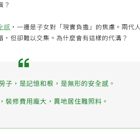
演？
全感
，一邊是子女對「現實負擔」的焦慮。兩代
錯，但卻難以交集。為什麼會有這樣的代溝？
房子，是記憶和根，是無形的安全感。
，裝修費用龐大，異地居住難照料。