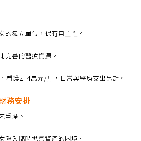
子女的獨立單位，保有自主性。
北完善的醫療資源。
月，看護2–4萬元/月，日常與醫療支出另計。
財務安排
來爭產。