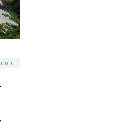
/
00:00
一
我