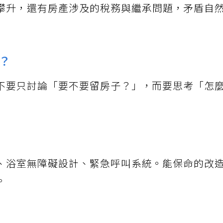
攀升，還有房產涉及的稅務與繼承問題，矛盾自
？
不要只討論「要不要留房子？」，而要思考「怎
、浴室無障礙設計、緊急呼叫系統。能保命的改
。