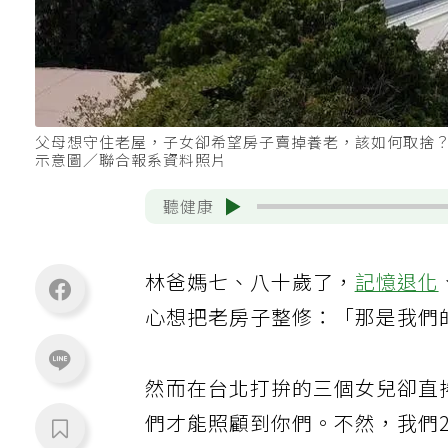
父母想守住老屋，子女卻希望房子賣掉養老，該如何取捨
示意圖／聯合報系資料照片
聽健康
林爸媽七、八十歲了，
記憶退化
心想把老房子整修：「那是我們
然而在台北打拚的三個女兒卻直
們才能照顧到你們。不然，我們