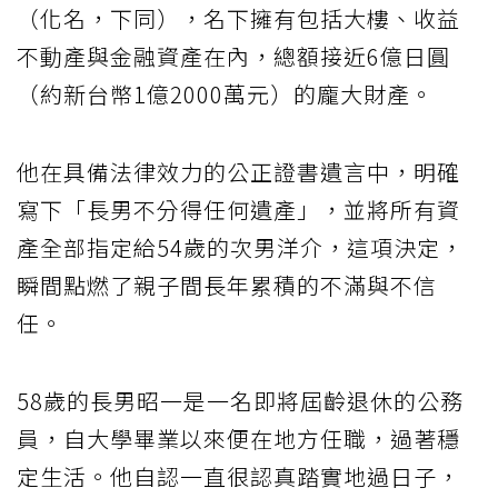
（化名，下同），名下擁有包括大樓、收益
不動產與金融資產在內，總額接近6億日圓
（約新台幣1億2000萬元）的龐大財產。
他在具備法律效力的公正證書遺言中，明確
寫下「長男不分得任何遺產」，並將所有資
產全部指定給54歲的次男洋介，這項決定，
瞬間點燃了親子間長年累積的不滿與不信
任。
58歲的長男昭一是一名即將屆齡退休的公務
員，自大學畢業以來便在地方任職，過著穩
定生活。他自認一直很認真踏實地過日子，