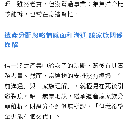
昭一雖然老實，但沒幫過事業；弟弟洋介比
較能幹，也常在身邊幫忙。
遺產分配忽略情感面和溝通 讓家族關係
崩解
信一將財產集中給次子的決斷，背後有其實
務考量。然而，當這樣的安排沒有經過「生
前溝通」與「家族理解」，就極易在死後引
發裂痕。昭一無奈地說，繼承遺產讓家族分
崩離析。財產分不到倒無所謂，「但我希望
至少能有個交代」。