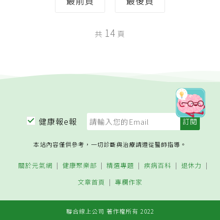
最前頁
最後頁
14
共
頁
健康報e報
本站內容僅供參考，一切診斷與治療請遵從醫師指導。
關於元氣網
健康聚樂部
精選專題
疾病百科
退休力
文章首頁
專欄作家
聯合線上公司 著作權所有 2022