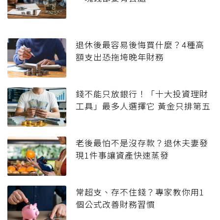
退休後最容易後悔買什麼？4種高
額支出恐拖垮晚年財務
錢不能只放銀行！「十大投資理財
工具」最多人選擇它 黃金只排第五
老後最怕不是沒存款？退休夫妻發
現1件事讓資產快速蒸發
常超支、存不住錢？專家教你用1
個公式改善財務習慣