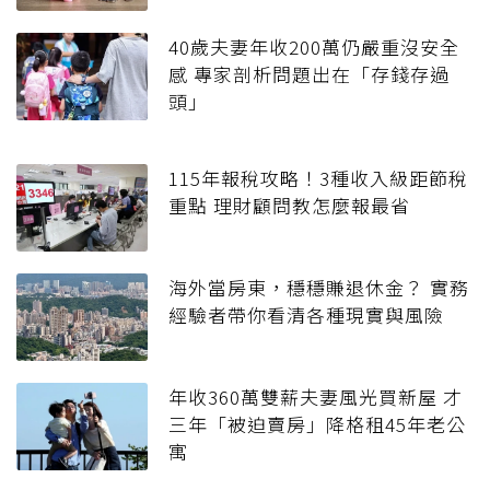
40歲夫妻年收200萬仍嚴重沒安全
感 專家剖析問題出在「存錢存過
頭」
115年報稅攻略！3種收入級距節稅
重點 理財顧問教怎麼報最省
海外當房東，穩穩賺退休金？ 實務
經驗者帶你看清各種現實與風險
年收360萬雙薪夫妻風光買新屋 才
三年「被迫賣房」降格租45年老公
寓