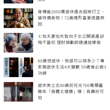
身價逾2000萬退休還去超商打工、
搶特價食物！72歲隱形富豪透露原
因
七旬夫妻怕失智向子女公開資產卻
悔不當初 理財規劃師建議這樣做
60歲想退休，勞退可以領多少？專
家揭退休生活4大變數 50歲後必做3
功課
退休男立志80歲前花光700萬積蓄
晚年「身體太健康」嘆：長壽好可
怕