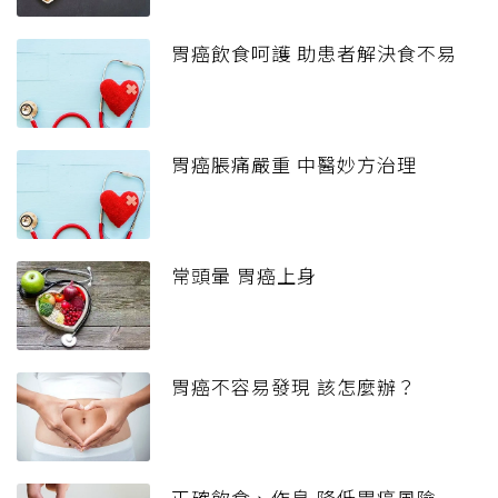
胃癌飲食呵護 助患者解決食不易
胃癌脹痛嚴重 中醫妙方治理
常頭暈 胃癌上身
胃癌不容易發現 該怎麼辦？
正確飲食、作息 降低胃癌風險