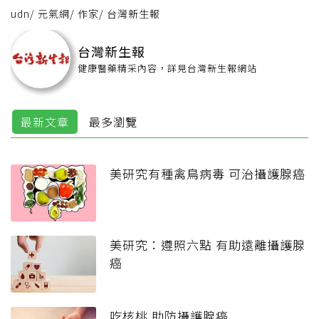
udn
/
元氣網
/
作家
/
台灣新生報
台灣新生報
健康醫藥精采內容，詳見台灣新生報網站
最新文章
最多瀏覽
美研究有種禽鳥病毒 可治攝護腺癌
美研究：遵照六點 有助遠離攝護腺
癌
吃核桃 助防攝護腺癌