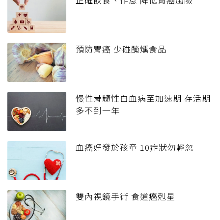
預防胃癌 少碰醃燻食品
慢性骨髓性白血病至加速期 存活期
多不到一年
血癌好發於孩童 10症狀勿輕忽
雙內視鏡手術 食道癌剋星