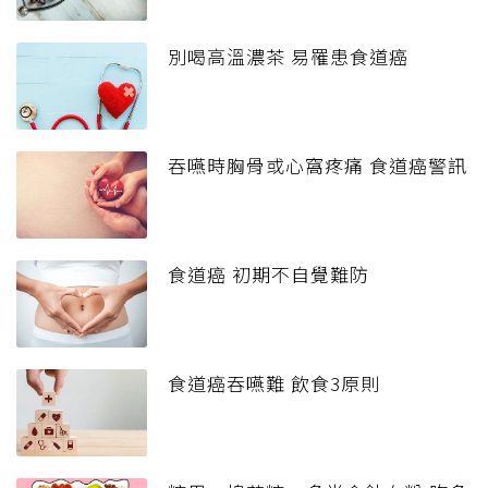
別喝高溫濃茶 易罹患食道癌
吞嚥時胸骨或心窩疼痛 食道癌警訊
食道癌 初期不自覺難防
食道癌吞嚥難 飲食3原則