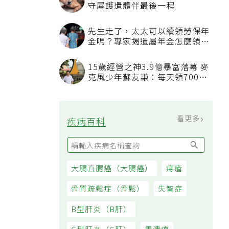
看更多
最新文章
我已經戒菸戒酒，也開始運動，
三高數值都正常了，為什麼還不