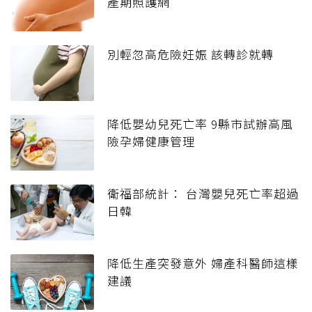
產期照護網
別輕忽高危險妊娠 該轉診就轉
降低嬰幼兒死亡率 9縣市試辦高風
險孕婦健康管理
衛福部統計： 台灣嬰兒死亡率超過
日韓
降低生產突發意外 婦產科醫師這樣
建議