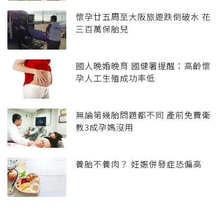
懷孕廿五周至大阪旅遊跌倒破水 花
三百萬保胎兒
國人晚婚晚育 國健署提醒：高齡懷
孕人工生殖成功率低
無論第幾胎問題都不同 產前免費衛
教3成孕媽沒用
養胎不養肉？ 妊娠併發症恐偏高