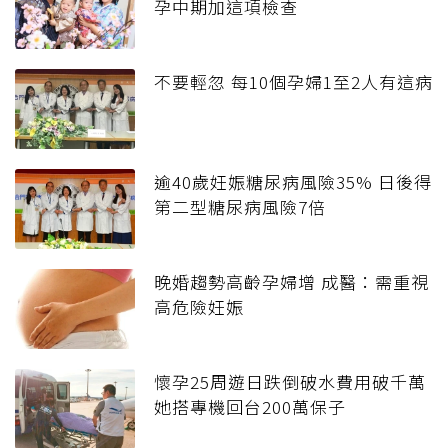
孕中期加這項檢查
不要輕忽 每10個孕婦1至2人有這病
逾40歲妊娠糖尿病風險35% 日後得
第二型糖尿病風險7倍
晚婚趨勢高齡孕婦增 成醫：需重視
高危險妊娠
懷孕25周遊日跌倒破水費用破千萬
她搭專機回台200萬保子