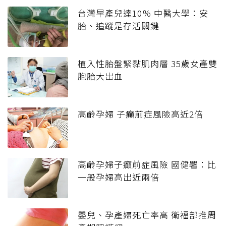
台灣早產兒達10％ 中醫大學：安
胎、追蹤是存活關鍵
植入性胎盤緊黏肌肉層 35歲女產雙
胞胎大出血
高齡孕婦 子癲前症風險高近2倍
高齡孕婦子癲前症風險 國健署：比
一般孕婦高出近兩倍
嬰兒、孕產婦死亡率高 衛福部推周