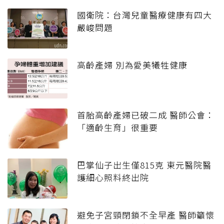
國衛院：台灣兒童醫療健康有四大
嚴峻問題
高齡產婦 別為愛美犧牲健康
首胎高齡產婦已破二成 醫師公會：
「適齡生育」很重要
巴掌仙子出生僅815克 東元醫院醫
護細心照料終出院
避免子宮頸閉鎖不全早產 醫師籲懷