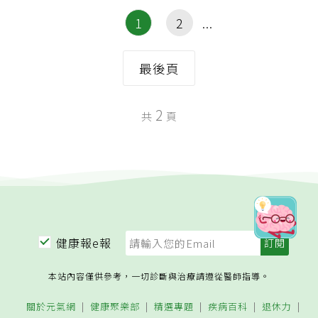
1
2
最後頁
2
共
頁
健康報e報
本站內容僅供參考，一切診斷與治療請遵從醫師指導。
關於元氣網
健康聚樂部
精選專題
疾病百科
退休力