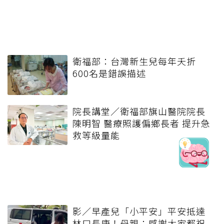
衛福部：台灣新生兒每年夭折
600名是錯誤描述
院長講堂／衛福部旗山醫院院長
陳明智 醫療照護偏鄉長者 提升急
救等級量能
影／早產兒「小平安」平安抵達
林口長庚！母親：感謝大家都祝