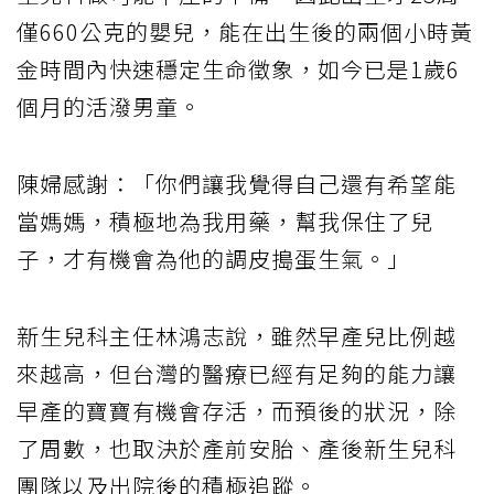
僅660公克的嬰兒，能在出生後的兩個小時黃
金時間內快速穩定生命徵象，如今已是1歲6
個月的活潑男童。
陳婦感謝：「你們讓我覺得自己還有希望能
當媽媽，積極地為我用藥，幫我保住了兒
子，才有機會為他的調皮搗蛋生氣。」
新生兒科主任林鴻志說，雖然早產兒比例越
來越高，但台灣的醫療已經有足夠的能力讓
早產的寶寶有機會存活，而預後的狀況，除
了周數，也取決於產前安胎、產後新生兒科
團隊以及出院後的積極追蹤。