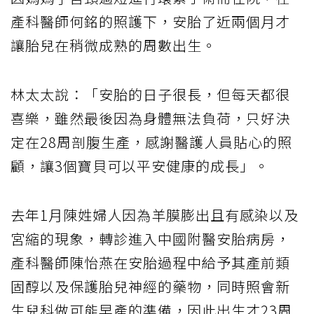
產科醫師何銘的照護下，安胎了近兩個月才
讓胎兒在稍微成熟的周數出生。
林太太說：「安胎的日子很長，但每天都很
喜樂，雖然最後因為身體無法負荷，只好決
定在28周剖腹生產，感謝醫護人員貼心的照
顧，讓3個寶貝可以平安健康的成長」。
去年1月陳姓婦人因為羊膜膨出且有感染以及
宮縮的現象，轉診進入中國附醫安胎病房，
產科醫師陳怡燕在安胎過程中給予其產前類
固醇以及保護胎兒神經的藥物，同時照會新
生兒科做可能早產的準備，因此出生才23周