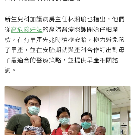
新生兒科加護病房主任林湘瑜也指出，他們
從
高危險妊娠
的產婦醫療照護開始仔細產
檢，在有早產先兆時積極安胎，極力避免孩
子早產，並在安胎期就與產科合作訂出對母
子最適合的醫療策略，並提供早產相關諮
詢。