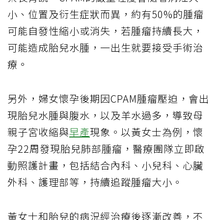
小、位置及衍生症狀而異，約有50%的腫瘤
可能自發性縮小或消失，若腫瘤持續長大，
可能造成胎兒水腫，一出生就要接受手術治
療。
另外，婦女懷孕後期因CPAM腫瘤壓迫，會出
現胎兒水腫與腹水，以及羊水過多，導致母
親子宮收縮與
早產
現象。以黃女士為例，懷
孕22周發現胎兒肺部腫瘤，醫療團隊立即啟
動照護計畫，包括結合內科、小兒科、心臟
外科、護理部等，持續追蹤腫瘤大小。
黃女士和胎兒的病況經治療後逐漸改善，不