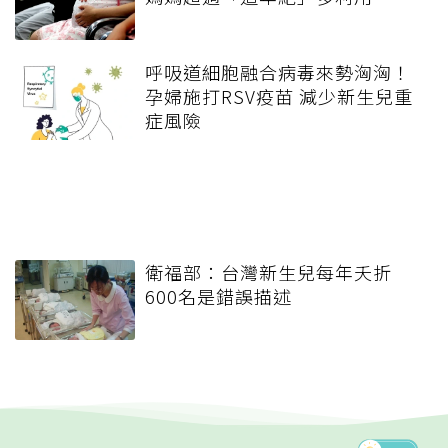
呼吸道細胞融合病毒來勢洶洶！
孕婦施打RSV疫苗 減少新生兒重
症風險
衛福部：台灣新生兒每年夭折
600名是錯誤描述