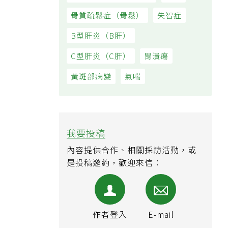
骨質疏鬆症（骨鬆）
失智症
B型肝炎（B肝）
C型肝炎（C肝）
胃潰瘍
黃斑部病變
氣喘
我要投稿
內容提供合作、相關採訪活動，或
是投稿邀約，歡迎來信：
作者登入
E-mail