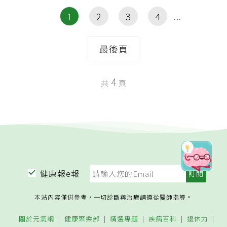
1
2
3
4
最後頁
4
共
頁
健康報e報
本站內容僅供參考，一切診斷與治療請遵從醫師指導。
關於元氣網
健康聚樂部
精選專題
疾病百科
退休力