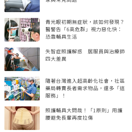
青光眼初期無症狀，該如何發現？
醫警告「6高危群」視力惡化快：
恐靠輔具生活
失智症照護解惑 居服員與治療師
四大差異
隨著台灣進入超高齡化社會，社區
藥局轉賣長者需求物品，還多「這
服務」！
照護輔具大問哉！「1原則」用護
腰避免長輩再度拉傷