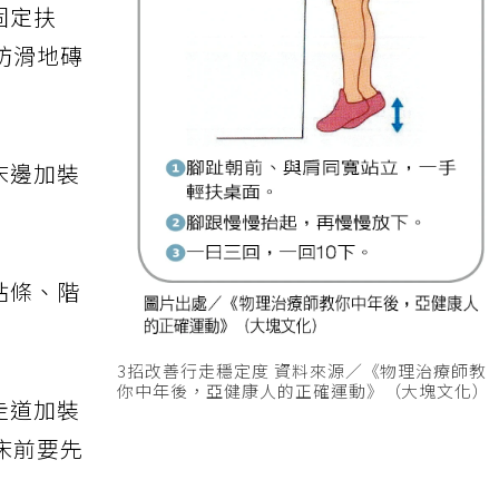
固定扶
防滑地磚
床邊加裝
貼條、階
3招改善行走穩定度 資料來源／《物理治療師教
你中年後，亞健康人的正確運動》（大塊文化）
走道加裝
床前要先