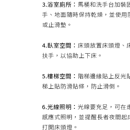
3.浴室廁所：
馬桶和洗手台加裝
手、地面隨時保持乾燥，並使用
或止滑墊。
4.臥室空間：
床頭放置床頭燈、
扶手，以協助上下床。
5.樓梯空間：
階梯邊緣貼上反光
梯上貼防滑貼條，防止滑倒。
6.光線照明：
光線要充足，可在
感應式照明，並提醒長者夜間起