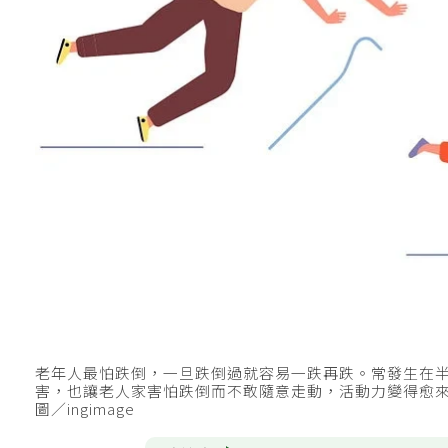
老年人最怕跌倒，一旦跌倒過就容易一跌再跌。常發生在
害，也讓老人家害怕跌倒而不敢隨意走動，活動力變得愈
圖／ingimage