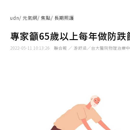
udn
/
元氣網
/
焦點
/
長期照護
專家籲65歲以上每年做防跌
2022-05-11 10:13:26
聯合報 ／ 游舒涵／台大醫院物理治療