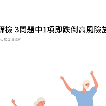
篩檢 3問題中1項即跌倒高風險
中心物理治療師