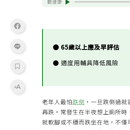
聽健康
● 65歲以上應及早評估
● 適度用輔具降低風險
老年人最怕
跌倒
，一旦跌倒過就
再跌。常發生在半夜想上廁所時
就軟腳或不穩而跌坐在地，不僅