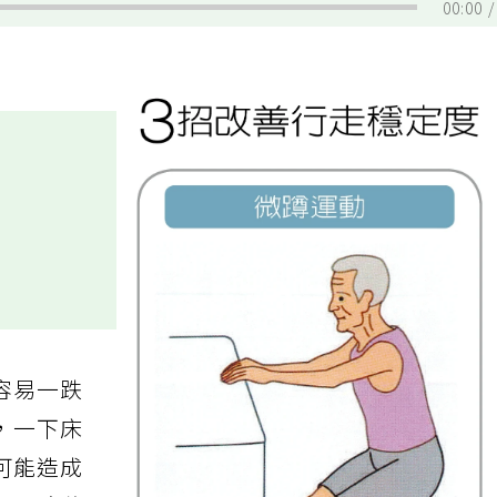
00:00
容易一跌
，一下床
可能造成