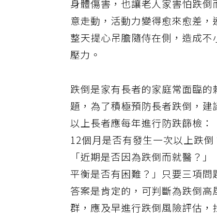
身體傷害，也讓老人家害怕跌倒
意走動，活動力變得愈來愈差，
整天提心吊膽隨侍在側，造成不
壓力。
跌倒是家有長者的家庭常面臨的
題，為了積極預防長者跌倒，建議
以上長者應每年進行防跌篩檢：
12個月是否有發生一次以上跌倒
「近期是否因為跌倒而就醫？」
平衡是否有困難？」只要三項問
答案是肯定的，可判斷為跌倒高
群，應及早進行跌倒風險評估，