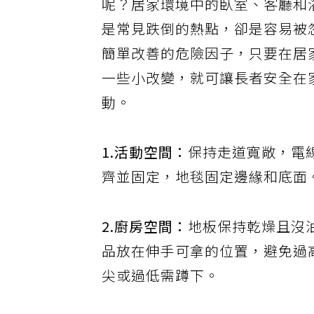
呢？居家環境中的臥室、客廳和
是常見跌倒的熱點，卻是容易被
簡單改善的危險因子，只要在居
一些小改變，就可讓長者安全在
動。
1.活動空間：
保持走道寬敞，電
齊並固定，地毯固定邊緣和底面
2.廚房空間：
地板保持乾燥且沒
品放在伸手可拿的位置，避免過
尖或過低需蹲下。