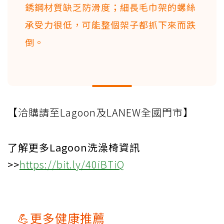
銹鋼材質缺乏防滑度；細長毛巾架的螺絲
承受力很低，可能整個架子都抓下來而跌
倒。
【洽購請至Lagoon及LANEW全國門市】
了解更多Lagoon洗澡椅資訊
>>
https://bit.ly/40iBTiQ
💪更多健康推薦