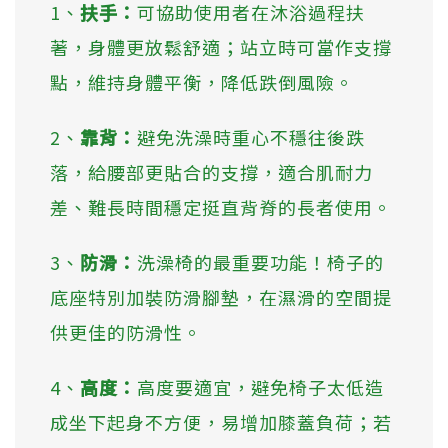
1、
扶手：
可協助使用者在沐浴過程扶
著，身體更放鬆舒適；站立時可當作支撐
點，維持身體平衡，降低跌倒風險。
2、
靠背：
避免洗澡時重心不穩往後跌
落，給腰部更貼合的支撐，適合肌耐力
差、難長時間穩定挺直背脊的長者使用。
3、
防滑：
洗澡椅的最重要功能！椅子的
底座特別加裝防滑腳墊，在濕滑的空間提
供更佳的防滑性。
4、
高度：
高度要適宜，避免椅子太低造
成坐下起身不方便，易增加膝蓋負荷；若