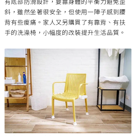
有底部防滑設計，要靠身體的平衡力避免歪
斜，雖然坐著很安全，但使用一陣子感到腰
背有些痠痛。家人又另購買了有靠背、有扶
手的洗澡椅，小幅度的改裝提升生活品質。