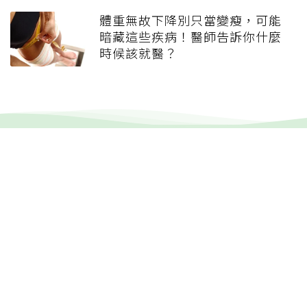
體重無故下降別只當變瘦，可能
暗藏這些疾病！醫師告訴你什麼
時候該就醫？
健康報e報
本站內容僅供參考，一切診斷與治療請遵從醫師指導。
關於元氣網
健康聚樂部
精選專題
疾病百科
退休力
文章首頁
專欄作家
聯合線上公司 著作權所有 2022