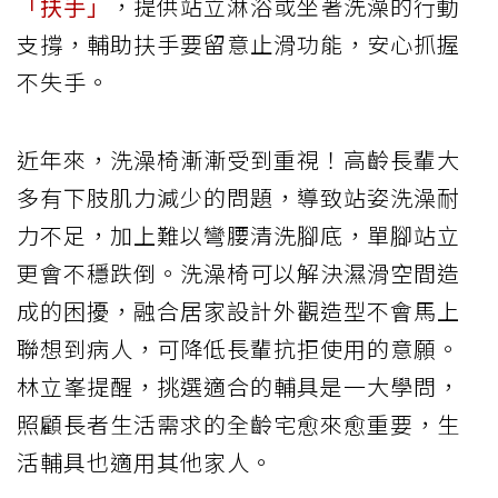
「扶手」
，提供站立淋浴或坐著洗澡的行動
支撐，輔助扶手要留意止滑功能，安心抓握
不失手。
近年來，洗澡椅漸漸受到重視！高齡長輩大
多有下肢肌力減少的問題，導致站姿洗澡耐
力不足，加上難以彎腰清洗腳底，單腳站立
更會不穩跌倒。洗澡椅可以解決濕滑空間造
成的困擾，融合居家設計外觀造型不會馬上
聯想到病人，可降低長輩抗拒使用的意願。
林立峯提醒，挑選適合的輔具是一大學問，
照顧長者生活需求的全齡宅愈來愈重要，生
活輔具也適用其他家人。