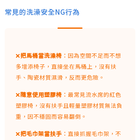
常見的洗澡安全NG行為
❌
把馬桶當洗澡椅
：因為空間不足而不想
多增添椅子，直接坐在馬桶上，沒有扶
手、陶瓷材質濕滑，反而更危險。
❌
隨意使用塑膠椅
：最常見流水席的紅色
塑膠椅，沒有扶手且輕量塑膠材質無法負
重，因不穩固而容易翻倒。
❌
把毛巾架當扶手
：直接抓握毛巾架，不