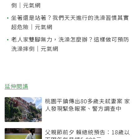
倒｜元氣網
•
坐著還是站著？我們天天進行的洗澡習慣其實
超危險｜元氣網
•
老人家雙腳無力，洗澡怎麼辦？這樣做可預防
洗澡摔倒｜元氣網
延伸閱讀
桃園平鎮傳出80多歲夫弒妻案 家
人發現緊急報案、警方調查中
父親節前夕 賴總統預告：18歲以