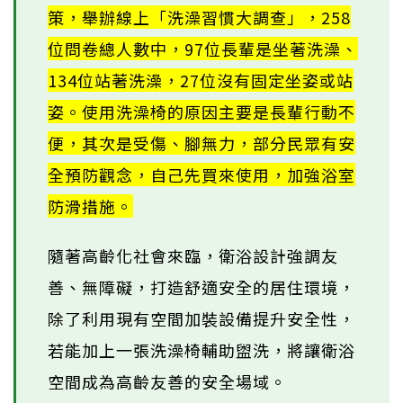
策，舉辦線上「洗澡習慣大調查」，258
位問卷總人數中，97位長輩是坐著洗澡、
134位站著洗澡，27位沒有固定坐姿或站
姿。使用洗澡椅的原因主要是長輩行動不
便，其次是受傷、腳無力，部分民眾有安
全預防觀念，自己先買來使用，加強浴室
防滑措施。
隨著高齡化社會來臨，衛浴設計強調友
善、無障礙，打造舒適安全的居住環境，
除了利用現有空間加裝設備提升安全性，
若能加上一張洗澡椅輔助盥洗，將讓衛浴
空間成為高齡友善的安全場域。