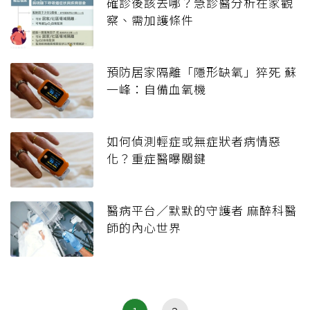
確診後該去哪？急診醫分析在家觀
察、需加護條件
預防居家隔離「隱形缺氧」猝死 蘇
一峰：自備血氧機
如何偵測輕症或無症狀者病情惡
化？重症醫曝關鍵
醫病平台／默默的守護者 麻醉科醫
師的內心世界