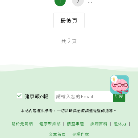
1
2
最後頁
2
共
頁
健康報e報
本站內容僅供參考，一切診斷與治療請遵從醫師指導。
關於元氣網
健康聚樂部
精選專題
疾病百科
退休力
文章首頁
專欄作家