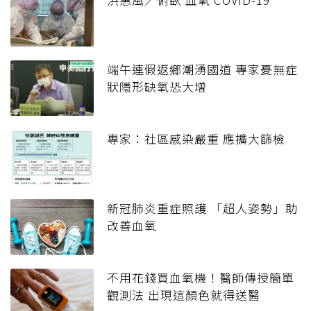
端午連假返鄉潮湧國道 專家憂無症
狀隱形缺氧恐大增
專家：社區感染嚴重 應擴大篩檢
新冠肺炎重症照護 「超人姿勢」助
改善血氧
不用花錢買血氧機！醫師傳授簡單
觀測法 出現這顏色就得送醫