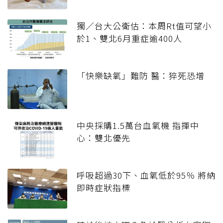
獨／台大公衛估：本周Rt值可望小
於1、雙北6月重症逾400人
「快樂缺氧」難防 醫：猝死恐增
中央採購1.5萬台血氧機 指揮中
心：雙北優先
呼吸超過30下、血氧低於95％ 將納
即時症狀指標