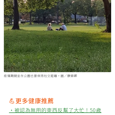
疫情期間坐在公園也要保持社交距離。圖／康錦卿
💪更多健康推薦
‧被認為無用的東西反幫了大忙！50歲