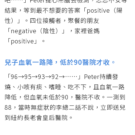
結果，等到最不想要的答案「positive（陽
性）」。四位接觸者，聚餐的朋友
「negative（陰性）」，家裡爸媽
「positive」。
兒子血氧一路降，低於90醫院才收。
「96→95→93→92→……」Peter持續發
燒、小咳有痰、嗜睡、吃不下，且血氧一路
降低，但血氧未低於90，醫院不收。一測到
88，當時無症狀的李總二話不說，立即送兒
到紐約長老會皇后醫院。