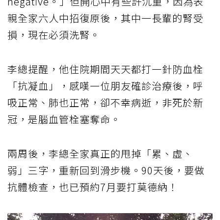
negative。」但開心中有些許沉重，因為表
親全家六人中招復原後，其中一長輩的腎受
損，現在必須洗腎。
李總提醒，他住院期間天天都打一針防血栓
「抗凝血」，感嘆一位朋友確診治療後，呼
吸正常、肺也正常，卻不幸病逝，非死於新
冠，是腦血管栓塞奪命。
兩周後，李總全家真正的甩掉「累、虛、
弱」三字，重新回到滑步機。90天後，要做
抗體檢查，也已預約7月要打莫德納！