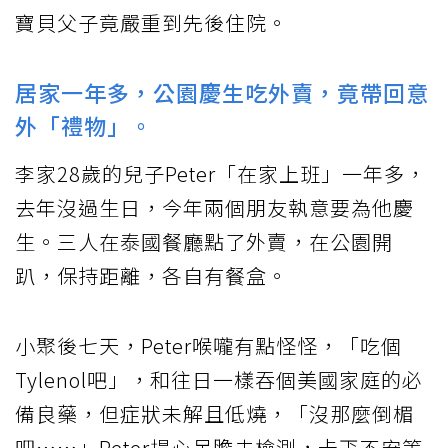
寶貝父子竟嚴重到先後住院。
居家一年多，公園慶生吃外賣，竟帶回意
外「禮物」。
李家28歲的兒子Peter「在家上班」一年多，
去年沒過生日，今年兩個朋友執意要為他慶
生。三人在泰國餐廳點了外賣，在公園開
趴，保持距離，各自有餐盒。
小聚後七天，Peter喉嚨有點怪怪，「吃個
Tylenol吧」，和往日一樣吞個美國家庭的必
備良藥，但症狀未解且低燒，「沒那麼倒楣
吧……」Peter提心吊膽去檢測，忐忑不安等