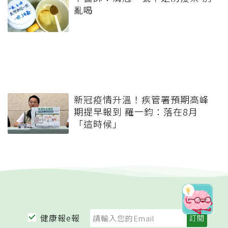
亂喝
新冠疫情升溫！疾管署預期高峰
期提早報到 羅一鈞：落在8月
「這時候」
健康報e報