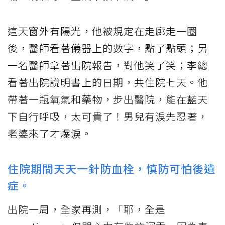
這天窗外有陽光，他被規定在走廊走一圈
後，醫師看著儀器上的數字，點了點頭；另
一名醫師拿著出院報告，對他笑了笑；李總
看著出院說明書上的日期，共住院七天。他
帶著一瓶氧氣和藥物，步出醫院，能在藍天
下自行呼吸，太可貴了！男兒有淚先忍著，
老婆來了才爆淚。
住院期間天天一針防血栓，慎防可怕後遺
症。
出院一周，全家再測，「耶，全是