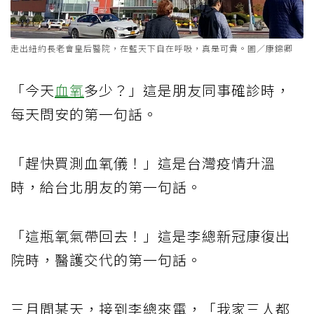
走出紐約長老會皇后醫院，在藍天下自在呼吸，真是可貴。圖／康錦卿
「今天
血氧
多少？」這是朋友同事確診時，
每天問安的第一句話。
「趕快買測血氧儀！」這是台灣疫情升溫
時，給台北朋友的第一句話。
「這瓶氧氣帶回去！」這是李總新冠康復出
院時，醫護交代的第一句話。
三月間某天，接到李總來電，「我家三人都