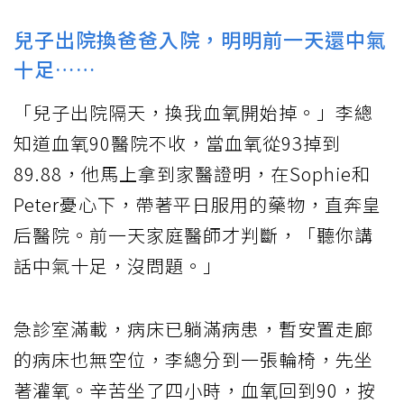
兒子出院換爸爸入院，明明前一天還中氣
十足……
「兒子出院隔天，換我血氧開始掉。」李總
知道血氧90醫院不收，當血氧從93掉到
89.88，他馬上拿到家醫證明，在Sophie和
Peter憂心下，帶著平日服用的藥物，直奔皇
后醫院。前一天家庭醫師才判斷，「聽你講
話中氣十足，沒問題。」
急診室滿載，病床已躺滿病患，暫安置走廊
的病床也無空位，李總分到一張輪椅，先坐
著灌氧。辛苦坐了四小時，血氧回到90，按