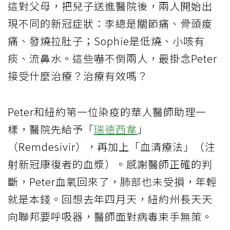
這對父母，把兒子送進醫院後，兩人開始出
現不同的新冠症狀：李總是關節痛、骨頭痠
痛、發燒拉肚子；Sophie是低燒、小咳有
痰、流鼻水。這些嚇不倒兩人，最掛念Peter
接受什麼治療？治療有效嗎？
Peter和紐約第一位染疫的華人醫師助理一
樣，醫院先給予「
瑞德西韋
」
（Remdesivir），再加上「血清療法」（注
射新冠康復者的血漿）。感謝醫師正確的判
斷，Peter血氧回來了，肺部也未受損，年輕
就是本錢。回想去年四月天，紐約州長天天
向聯邦要呼吸器，醫師面對病毒束手無策。