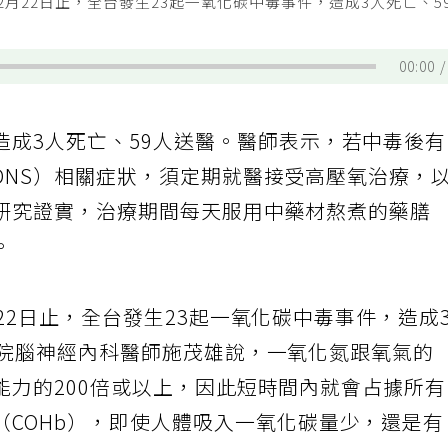
月22日止，全台發生23起一氧化碳中毒事件，造成3人死亡、5
00:00
造成3人死亡、59人送醫。醫師表示，若中毒後
DNS）相關症狀，須定期就醫接受高壓氧治療，
研究證實，治療期間每天服用中藥材熬煮的藥膳
。
22日止，全台發生23起一氧化碳中毒事件，造成
醫院腦神經內科醫師施茂雄說，一氧化氮跟氧氣的
能力的200倍或以上，因此短時間內就會占據所
（COHb），即使人體吸入一氧化碳量少，還是