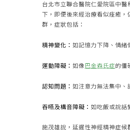
台北市立聯合醫院仁愛院區中醫
下，即便後來經治療看似痊癒，
群，症狀包括：
精神變化：
如記憶力下降、情緒
運動障礙：
如像
巴金森氏症
的僵
認知問題：
如注意力無法集中、
吞嚥及構音障礙：
如吃飯或說話