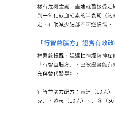
施茂雄說，延遲性神經精神症候
樣有危機意識，盡速就醫接受定
到一氧化碳血紅素的半衰期（約
定，有助減少腦部不可逆損傷。
「行智益腦方」證實有效改
林舜穀提醒，延遲性神經精神症
「行智益腦方」，已被證實能有
充與替代醫學》，
行智益腦方配方：黃連（10克）
克）、遠志（10克）、丹參（3