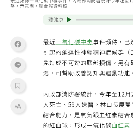
最近頻傳一氧化碳中毒事件，內政部消防署統計今年起至12
醫。示意圖。聯合報資料照
聽健康
最近
一氧化碳中毒
事件頻傳，已
引起的延遲性神經精神症候群（
免造成不可逆的腦部損傷。另有
湯，可幫助改善認知與運動功能
內政部消防署統計，今年至12月
人死亡、59人送醫。林口長庚
結合能力，是氧氣跟血红素結合
的紅血球，形成一氧化碳
血紅素