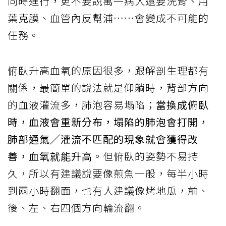
同時進行，更不要說萬一病人還要洗腎、用
葉克膜、血管內反幫浦……會變成不可能的
任務。
俯臥升高血氧的原因很多，跟解剖生理都有
關係，最簡單的說法就是仰躺時，背部方向
的血液灌流多，肺泡容易塌陷；
當換成俯臥
時，血液會重新分布，塌陷的肺泡會打開，
肺部通氣╱灌流不匹配的現象就會獲得改
善，血氧就能升高
。但俯臥的姿勢不易持
久，所以有建議說要像煎魚一般，每半小時
到兩小時翻面，也有人建議像烤地瓜，前、
後、左、右四個方向輪流翻。