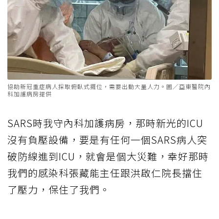
協助新冠重症病人採取俯臥式擺位，需要出動大量人力。圖／亞東醫院內
科加護病房提供
SARS時我守內科加護病房，那時新光的ICU
沒有負壓設備，要是有任何一個SARS病人突
破防線進到ICU，就會是個大災難，幸好那時
我們的感染科張藏能主任跟洪啟仁院長擋住
了壓力，保住了我們。