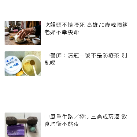
吃饅頭不慎噎死 高雄70歲韓國籍
老婦不幸喪命
中醫師：清冠一號不是防疫茶 別
亂喝
中風重生路／控制三高戒菸酒 飲
食均衡不熬夜