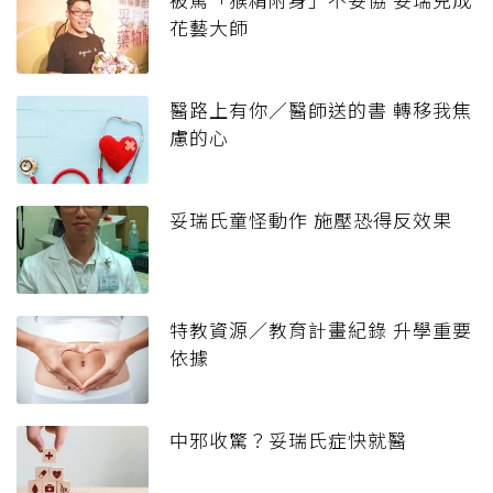
花藝大師
醫路上有你／醫師送的書 轉移我焦
慮的心
妥瑞氏童怪動作 施壓恐得反效果
特教資源／教育計畫紀錄 升學重要
依據
中邪收驚？妥瑞氏症快就醫