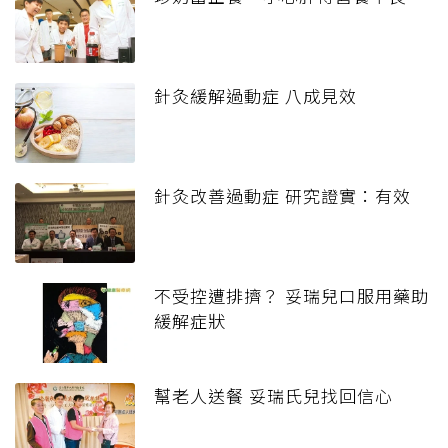
針灸緩解過動症 八成見效
針灸改善過動症 研究證實：有效
不受控遭排擠？ 妥瑞兒口服用藥助
緩解症狀
幫老人送餐 妥瑞氏兒找回信心