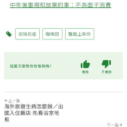
中年後重視和放棄的事：不為面子消費
妥瑞氏症
咖啡因
醫路上有你
這篇文章對你有幫助嗎?
實用
不實用
上一篇
海外旅遊生病怎麼辦／出
國入住飯店 先看浴室地
板
下一篇