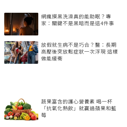
網瘋摸黑洗澡真的能助眠？專
家：關鍵不是黑暗而是這4件事
放假就生病不是巧合？醫：長期
高壓後突放鬆症狀一次浮現 這樣
做能緩衝
蔬果富含的護心營養素 喝一杯
「抗氧化熱飲」就贏過蘋果和藍
莓