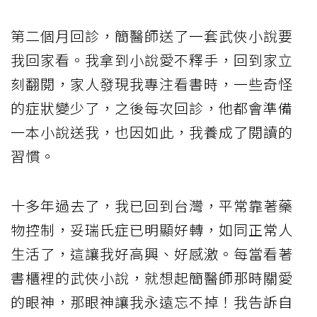
第二個月回診，簡醫師送了一套武俠小說要
我回家看。我拿到小說愛不釋手，回到家立
刻翻閱，家人發現我專注看書時，一些奇怪
的症狀變少了，之後每次回診，他都會準備
一本小說送我，也因如此，我養成了閱讀的
習慣。
十多年過去了，我已回到台灣，平常靠著藥
物控制，妥瑞氏症已明顯好轉，如同正常人
生活了，這讓我好高興、好感激。每當看著
書櫃裡的武俠小說，就想起簡醫師那時關愛
的眼神，那眼神讓我永遠忘不掉！我告訴自