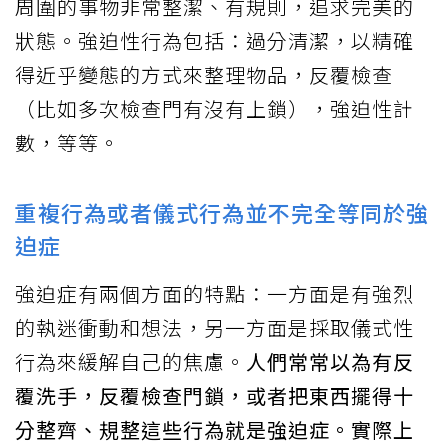
周圍的事物非常整潔、有規則，追求完美的
狀態。強迫性行為包括：過分清潔，以精確
得近乎變態的方式來整理物品，反覆檢查
（比如多次檢查門有沒有上鎖），強迫性計
數，等等。
重複行為或者儀式行為並不完全等同於強
迫症
強迫症有兩個方面的特點：一方面是有強烈
的執迷衝動和想法，另一方面是採取儀式性
行為來緩解自己的焦慮。
人們常常以為有反
覆洗手，反覆檢查門鎖，或者把東西擺得十
分整齊、規整這些行為就是強迫症。實際上