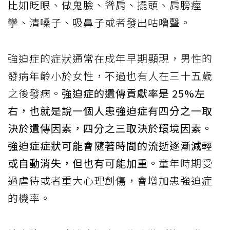
比如眨眼、做鬼臉、聳肩、擺頭、肩膀痙
攣、清嗓子、吸鼻子或者發出咕嚕聲。
強迫症的症狀通常在成年早期顯現，男性的
發病年齡小於女性，不過也有人在三十五歲
之後發病。
強迫症的遺傳貢獻率是 25%左
右，也就是說一個人患強迫症有四分之一取
決於遺傳因素，四分之三取決於環境因素。
強迫症症狀可能會隨著時間的流逝逐漸減輕
或自動消失，但也有可能加重。
童年時期受
過虐待或者重大心理創傷，會增加患強迫症
的機率。