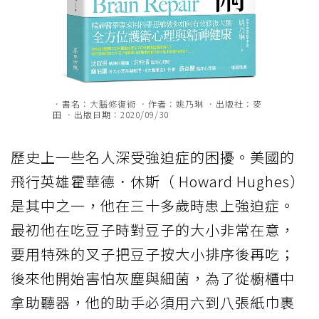
．書名：大腦修復術 ．作者：姚乃琳 ．出版社：麥
田 ．出版日期：2020/09/30
歷史上一些名人深受強迫症的困擾。美國的
飛行英雄霍華德．休斯（ Howard Hughes）
是其中之一，他在三十多歲時患上強迫症。
最初他在吃豆子時對豆子的大小非常在意，
要用特殊的叉子把豆子按大小排序後再吃；
後來他開始害怕灰塵與細菌，為了從櫥櫃中
拿助聽器，他的助手必須用六到八張紙巾裹