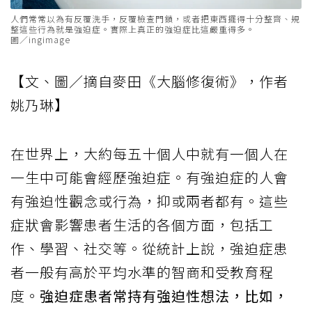
人們常常以為有反覆洗手，反覆檢查門鎖，或者把東西擺得十分整齊、規
整這些行為就是強迫症。實際上真正的強迫症比這嚴重得多。
圖／ingimage
【文、圖／摘自麥田《大腦修復術》，作者
姚乃琳】
在世界上，大約每五十個人中就有一個人在
一生中可能會經歷強迫症。有強迫症的人會
有強迫性觀念或行為，抑或兩者都有。這些
症狀會影響患者生活的各個方面，包括工
作、學習、社交等。從統計上說，強迫症患
者一般有高於平均水準的智商和受教育程
度。
強迫症患者常持有強迫性想法，比如，