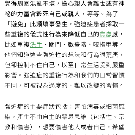
覺得周圍混亂不堪，擔心親人會離世或有神
祕的力量會殺死自己或親人，等等。為了
「避免」此類壞事發生，強迫症患者採取一
些重複的儀式性行為來降低自己的
焦慮
感，
比如重複
洗手
、關門、數臺階、咬指甲等。
他們知道這些強迫性的想法和行為很荒唐，
但卻控制不住自己，以至日常生活受到嚴重
影響。強迫症的重複行為和我們的日常習慣
不同，可被視為過度的、難以改變的習慣。
強迫症的主要症狀包括：害怕病毒或細菌感
染，產生不由自主的禁忌思維（包括性、宗
教和傷害），想要傷害他人或者自己，希望