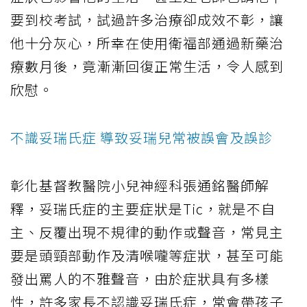
要到校考試，試過許多治療卻成效不彰，讓
他十分灰心，所幸在使用衛福部通過新藥治
療數月後，竟漸漸回復正常生活，令人感到
欣慰。
不識妥瑞氏症 導致妥瑞兒常被誤會及誤診
彰化基督教醫院小兒神經科張通銘醫師解
釋，妥瑞氏症的主要症狀是Tic，就是不自
主、反覆出現不規律的動作或聲音，常見主
要是頭頸部動作及清喉嚨等症狀，甚至可能
發出罵人的不雅聲音，由於症狀具有多樣
性，許多家長不認識妥瑞氏症，常會帶孩子