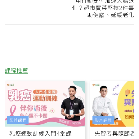
用行動支付加速大腦退
化？超市買菜堅持2件事
助健腦、延緩老化
課程推薦
影片課程
影片課程
乳癌運動訓練入門4堂課 -
失智者與照顧者