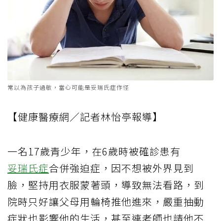
常以為孩子過敏，當心可能是妥瑞氏症作怪
【健康醫療網／記者林怡亭報導】
一名17歲青少年，在6歲時被確診患有
妥瑞氏症
合併強迫症，因不想被外界見到
臉，堅持用衣服蒙著頭，導致無法看路，到
院時只好讓父母用輪椅推他進來，嚴重抽動
症狀也影響他的生活，甚至連老師也請他不