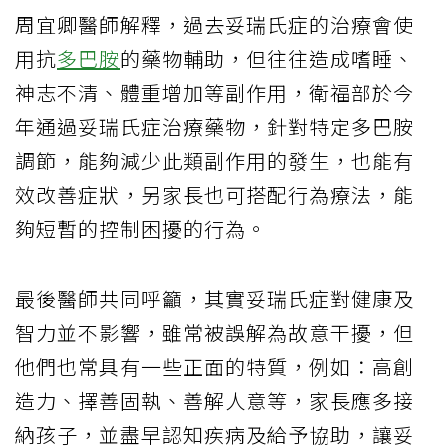
周宜卿醫師解釋，過去妥瑞氏症的治療會使
用抗
多巴胺
的藥物輔助，但往往造成嗜睡、
神志不清、體重增加等副作用，衛福部於今
年通過妥瑞氏症治療藥物，針對特定多巴胺
調節，能夠減少此類副作用的發生，也能有
效改善症狀，另家長也可搭配行為療法，能
夠短暫的控制困擾的行為。
最後醫師共同呼籲，其實妥瑞氏症對健康及
智力並不影響，雖常被誤解為故意干擾，但
他們也常具有一些正面的特質，例如：高創
造力、擇善固執、善解人意等，家長應多接
納孩子，並盡早認知疾病及給予協助，讓妥